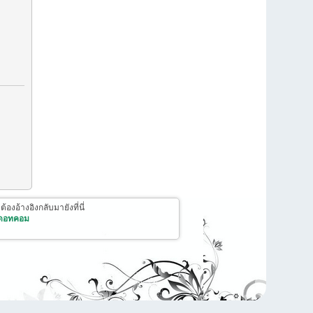
งอ้างอิงกลับมายังที่นี่
 ดอทคอม