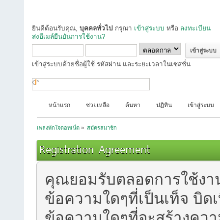
ยินดีต้อนรับคุณ,
บุคคลทั่วไป
กรุณา
เข้าสู่ระบบ
หรือ
ลงทะเบียน
ส่งอีเมล์ยืนยันการใช้งาน?
เข้าสู่ระบบด้วยชื่อผู้ใช้ รหัสผ่าน และระยะเวลาในเซสชั่น
หน้าแรก
ช่วยเหลือ
ค้นหา
ปฏิทิน
เข้าสู่ระบบ
เพลงพักใจดอทเน็ต
»
สมัครสมาชิก
Registration Agreement
คุณยอมรับตลอดการใช้งานฟอ
ข้อความใดๆที่เป็นเท็จ บิด
ข้อความใดๆที่จะสร้างความร