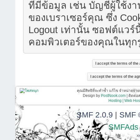
ที่มีข้อมูล เช่น บัญชีผู้
ของเบราเซอร์คุณ ซึ่ง Cook
Logout เท่านั้น ซอฟต์แวร์น
คอมพิวเตอร์ของคุณในทุก
คุณมีสิทธิที่จะทำซ้ำ แก้ไข จำหน่ายจ่าย
Design by
PostNook.com
| ติดต่
Hosting | Web Host
SMF 2.0.9
|
SMF 
SMFAds
X