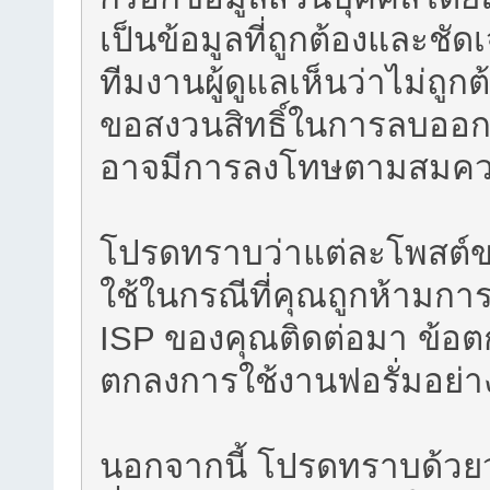
เป็นข้อมูลที่ถูกต้องและชัด
ทีมงานผู้ดูแลเห็นว่าไม่ถูก
ขอสงวนสิทธิ์ในการลบออกโ
อาจมีการลงโทษตามสมค
โปรดทราบว่าแต่ละโพสต์ของ
ใช้ในกรณีที่คุณถูกห้ามกา
ISP ของคุณติดต่อมา ข้อตก
ตกลงการใช้งานฟอรั่มอย่าง
นอกจากนี้ โปรดทราบด้วยว