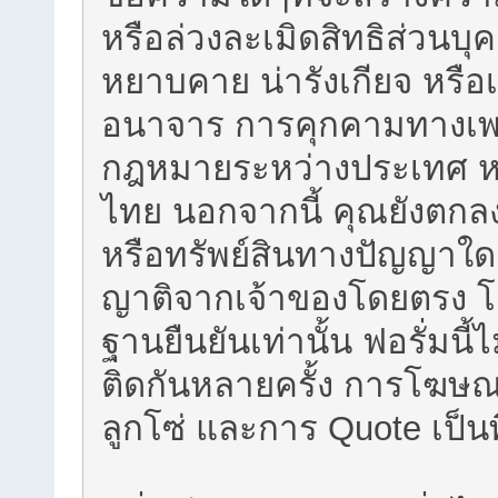
หรือล่วงละเมิดสิทธิส่วนบุ
หยาบคาย น่ารังเกียจ หรือเน
อนาจาร การคุกคามทางเพศ 
กฎหมายระหว่างประเทศ 
ไทย นอกจากนี้ คุณยังตกลงที่
หรือทรัพย์สินทางปัญญาใดๆข
ญาติจากเจ้าของโดยตรง โด
ฐานยืนยันเท่านั้น ฟอรั่มน
ติดกันหลายครั้ง การโฆษ
ลูกโซ่ และการ Quote เป็น