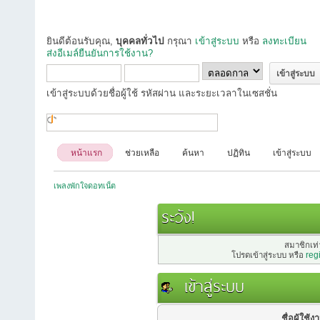
ยินดีต้อนรับคุณ,
บุคคลทั่วไป
กรุณา
เข้าสู่ระบบ
หรือ
ลงทะเบียน
ส่งอีเมล์ยืนยันการใช้งาน?
เข้าสู่ระบบด้วยชื่อผู้ใช้ รหัสผ่าน และระยะเวลาในเซสชั่น
หน้าแรก
ช่วยเหลือ
ค้นหา
ปฏิทิน
เข้าสู่ระบบ
เพลงพักใจดอทเน็ต
ระวัง!
สมาชิกเท่า
โปรดเข้าสู่ระบบ หรือ
reg
เข้าสู่ระบบ
ชื่อผู้ใช้ง