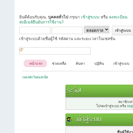
ยินดีต้อนรับคุณ,
บุคคลทั่วไป
กรุณา
เข้าสู่ระบบ
หรือ
ลงทะเบียน
ส่งอีเมล์ยืนยันการใช้งาน?
เข้าสู่ระบบด้วยชื่อผู้ใช้ รหัสผ่าน และระยะเวลาในเซสชั่น
หน้าแรก
ช่วยเหลือ
ค้นหา
ปฏิทิน
เข้าสู่ระบบ
เพลงพักใจดอทเน็ต
ระวัง!
สมาชิกเท่า
โปรดเข้าสู่ระบบ หรือ
reg
เข้าสู่ระบบ
ชื่อผู้ใช้ง