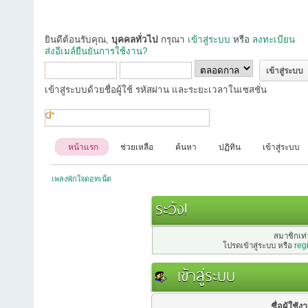
ยินดีต้อนรับคุณ,
บุคคลทั่วไป
กรุณา
เข้าสู่ระบบ
หรือ
ลงทะเบียน
ส่งอีเมล์ยืนยันการใช้งาน?
เข้าสู่ระบบด้วยชื่อผู้ใช้ รหัสผ่าน และระยะเวลาในเซสชั่น
หน้าแรก
ช่วยเหลือ
ค้นหา
ปฏิทิน
เข้าสู่ระบบ
เพลงพักใจดอทเน็ต
ระวัง!
สมาชิกเท่า
โปรดเข้าสู่ระบบ หรือ
reg
เข้าสู่ระบบ
ชื่อผู้ใช้ง