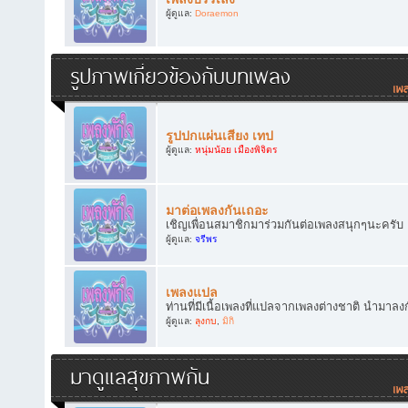
ผู้ดูแล:
Doraemon
รูปภาพเกี่ยวข้องกับบทเพลง
รูปปกแผ่นเสียง เทป
ผู้ดูแล:
หนุ่มน้อย เมืองพิจิตร
มาต่อเพลงกันเถอะ
เชิญเพื่อนสมาชิกมาร่วมกันต่อเพลงสนุกๆนะครับ
ผู้ดูแล:
จรีพร
เพลงแปล
ท่านที่มีเนื้อเพลงที่แปลจากเพลงต่างชาติ นำมาลง
ผู้ดูแล:
ลุงกบ
,
มิกิ
มาดูแลสุขภาพกัน