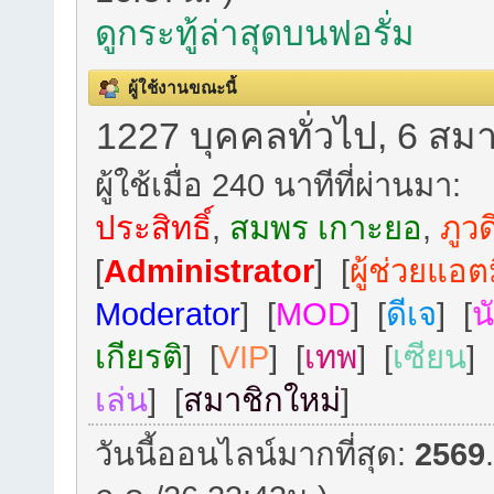
ดูกระทู้ล่าสุดบนฟอรั่ม
ผู้ใช้งานขณะนี้
1227 บุคคลทั่วไป, 6 สมา
ผู้ใช้เมื่อ 240 นาทีที่ผ่านมา:
ประสิทธิ์
,
สมพร เกาะยอ
,
ภูวด
[
Administrator
] [
ผู้ช่วยแอต
Moderator
] [
MOD
] [
ดีเจ
] [
น
เกียรติ
] [
VIP
] [
เทพ
] [
เซียน
] 
เล่น
] [
สมาชิกใหม่
]
วันนี้ออนไลน์มากที่สุด:
2569