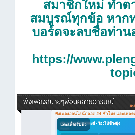
สมาชิกใหม่ ทำตาม
สมบูรณ์ทุกข้อ หากท
บอร์ดจะลบชื่อท่าน
https://www.plen
top
ฟังเพลงสบายๆผ่อนคลายอารมณ์
ฟังเพลงออนไลน์ตลอด 24 ชั่วโมง และเพลง