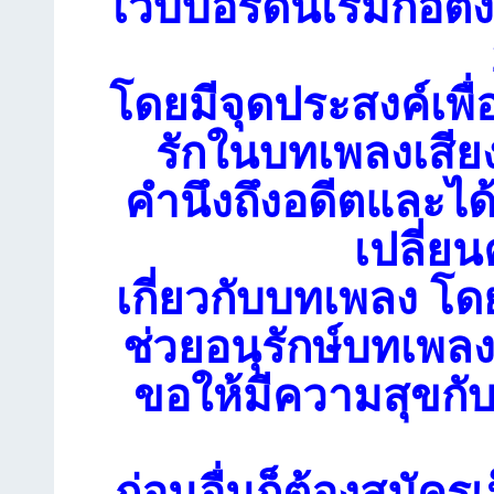
เว็บบอร์ดนี้เริ่มก่อตั้
โดยมีจุดประสงค์เพื่
รักในบทเพลงเสียง
คำนึงถึงอดีตและได
เปลี่ย
เกี่ยวกับบทเพลง โดย
ช่วยอนุรักษ์บทเพลงเ
ขอให้มีความสุขกับ
ก่อนอื่นก็ต้องสมัคร