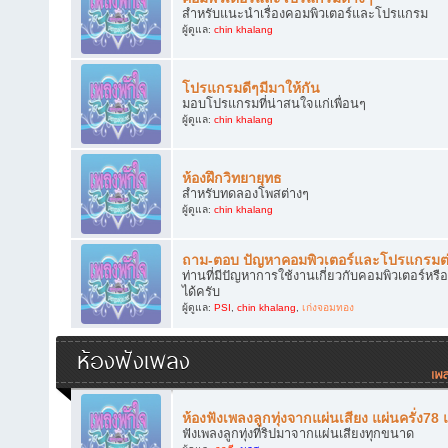
สำหรับแนะนำเรื่องคอมพิวเตอร์และโปรแกรม
ผู้ดูแล:
chin khalang
โปรแกรมดีๆมีมาให้กัน
มอบโปรแกรมที่น่าสนใจแก่เพื่อนๆ
ผู้ดูแล:
chin khalang
ห้องฝึกวิทยายุทธ
สำหรับทดลองโพสต่างๆ
ผู้ดูแล:
chin khalang
ถาม-ตอบ ปัญหาคอมพิวเตอร์และโปรแกรมต
ท่านที่มีปัญหาการใช้งานเกี่ยวกับคอมพิวเตอร์
ได้ครับ
ผู้ดูแล:
PSI
,
chin khalang
,
เก่งจอมทอง
ห้องฟังเพลง
ห้องฟังเพลงลูกทุ่งจากแผ่นเสียง แผ่นครั่ง78
ฟังเพลงลูกทุ่งที่ริปมาจากแผ่นเสียงทุกขนาด