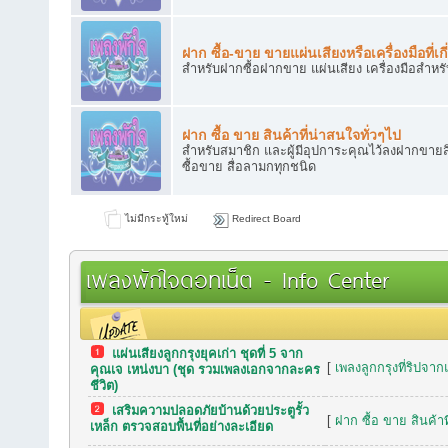
ฝาก ซื้อ-ขาย ขายแผ่นเสียงหรือเครื่องมือที่เกี
สำหรับฝากซื้อฝากขาย แผ่นเสียง เครื่องมือสำหร
ฝาก ซื้อ ขาย สินค้าที่น่าสนใจทั่วๆไป
สำหรับสมาชิก และผู้มีอุปการะคุณไว้ลงฝากขายสิ
ซื้อขาย สื่อลามกทุกชนิด
ไม่มีกระทู้ใหม่
Redirect Board
เพลงพักใจดอทเน็ต - Info Center
แผ่นเสียงลูกกรุงยุคเก่า ชุดที่ 5 จาก
กระทู้เมื่อเร็วๆ นี้
[
เพลงลูกกรุงที่ริปจาก
คุณเจ เหน่งบา (ชุด รวมเพลงเอกจากละคร
ชีวิต)
เสริมความปลอดภัยบ้านด้วยประตูรั้ว
[
ฝาก ซื้อ ขาย สินค้าท
เหล็ก ตรวจสอบพื้นที่อย่างละเอียด