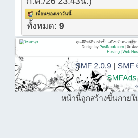
ก.ค./26 23:43น.)
เพื่อนของเราวันนี้
ทั้งหมด:
9
คุณมีสิทธิที่จะทำซ้ำ แก้ไข จำหน่ายจ่าย
Design by
PostNook.com
| ติดต่
Hosting | Web Host
SMF 2.0.9
|
SMF 
SMFAds
X
หน้านี้ถูกสร้างขึ้นภายใ