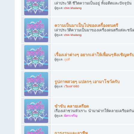
เล่าประวัติ ชีวิตความเป็นอยู่ ทั้งอดีตและปัจจุบัน
ผู้ดูแล:
chin khalang
ความเป็นมาเป็นไปของเครื่องดนตรี
เล่าประวัติความเป็นมาของเครื่องดนตรีแต่ละชนิ
ผู้ดูแล:
chin khalang
เรื่องเล่าต่างๆ อยากเล่าให้เพื่อนๆฟังเชิญครั
ผู้ดูแล:
ภูฤดี
รูปภาพสวยๆ แปลกๆ เอามาโชว์ครับ
ผู้ดูแล:
เวียงสา980
ขำขัน คลายเครียด
เรื่องเล่าชวนหัวเราะ นำมาฝากให้คลายเครียดกัน
ผู้ดูแล:
ฉัตรเจริญ
การงานและอาชีพ