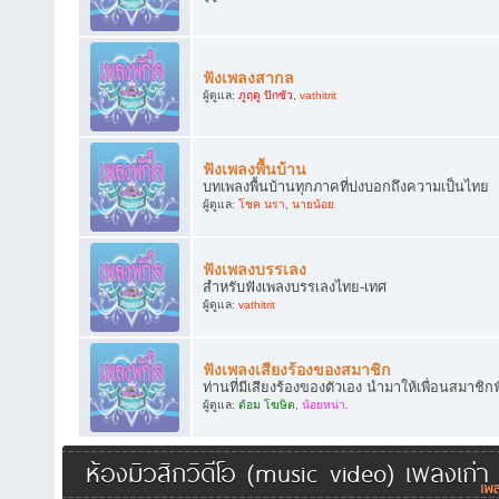
ฟังเพลงสากล
ผู้ดูแล:
ภูฤดู ปักซัว
,
vathitrit
ฟังเพลงพื้นบ้าน
บทเพลงพื้นบ้านทุกภาคที่บ่งบอกถึงความเป็นไทย
ผู้ดูแล:
โชค นรา
,
นายน้อย
ฟังเพลงบรรเลง
สำหรับฟังเพลงบรรเลงไทย-เทศ
ผู้ดูแล:
vathitrit
ฟังเพลงเสียงร้องของสมาชิก
ท่านที่มีเสียงร้องของตัวเอง นำมาให้เพื่อนสมาชิก
ผู้ดูแล:
ต้อม โฆษิต
,
น้อยหน่า.
ห้องมิวสิกวิดีโอ (music video) เพลงเก่า