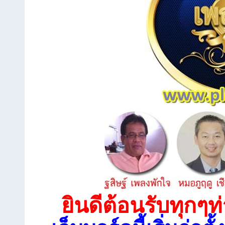
ยินดีต้อนรับทุกๆท