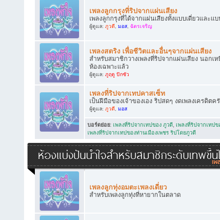
เพลงลูกกรุงที่ริปจากแผ่นเสียง
เพลงลูกกรุงที่ได้จากแผ่นเสียงทั้งแบบเดี่ยวและแบ
ผู้ดูแล:
ภูวดี
,
มอส
,
ฉัตรเจริญ
เพลงสตริง เพื่อชีวิตและอื่นๆจากแผ่นเสียง
สำหรับสมาชิกวางเพลงที่ริปจากแผ่นเสียง นอกเหนือ
ห้องเฉพาะแล้ว
ผู้ดูแล:
ภูฤดู ปักซัว
เพลงที่ริปจากเทปคาสเซ็ท
เป็นฝีมือของเจ้าของเอง ริปสดๆ งดเพลงเครดิตคร
ผู้ดูแล:
ภูวดี
,
มอส
บอร์ดย่อย
:
เพลงที่ริปจากเทปของ ภูวดี
,
เพลงที่ริปจากเทป
เพลงที่ริปจากเทปของท่านเมืองเพชร ริปโดยภูวดี
ห้องแบ่งปันน้ำใจสำหรับสมาชิกระดับเทพขึ้น
เพลงลูกทุ่งอมตะเพลงเดี่ยว
สำหรับเพลงลูกทุ่งที่หายากในตลาด