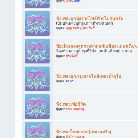
ผู้ดูแล:
ภูวดี
,
มอส
ฟังเพลงลูกทุ่งจากไฟล์ทั่วๆไปกันครับ
เป็นบทเพลงลูกทุ่งเก่าๆที่ทรงคุณค่า
ผู้ดูแล:
ภูฤดู ปักซัว
,
ประสิทธิ์
ห้องฟังเพลงลูกกรุงจากแผ่นเสียง แผ่นครั่ง7
ห้องฟังเพลงลูกกรุงที่ริปจากแผ่นเสียงทุกขนาด
ผู้ดูแล:
ประสิทธิ์
ฟังเพลงลูกกรุงจากไฟล์เพลงทั่วๆไป
ผู้ดูแล:
จรีพร
ฟังเพลงเพื่อชีวิต
ผู้ดูแล:
chin khalang
ฟังเพลงไทยสากล(เพลงสตริง)
ผู้ดูแล:
ฟ้าใสเมฆสวย