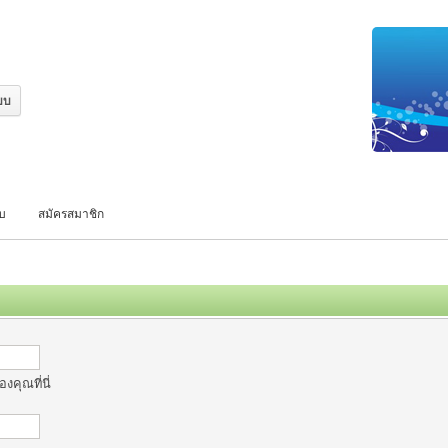
บบ
สมัครสมาชิก
งคุณที่นี่