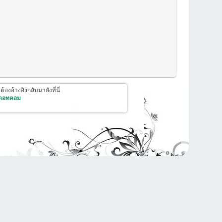
งอ้างอิงกลับมายังที่นี่
 ดอทคอม