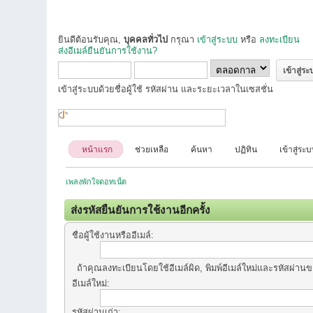
ยินดีต้อนรับคุณ,
บุคคลทั่วไป
กรุณา
เข้าสู่ระบบ
หรือ
ลงทะเบียน
ส่งอีเมล์ยืนยันการใช้งาน?
เข้าสู่ระบบด้วยชื่อผู้ใช้ รหัสผ่าน และระยะเวลาในเซสชั่น
หน้าแรก
ช่วยเหลือ
ค้นหา
ปฏิทิน
เข้าสู่ระ
เพลงพักใจดอทเน็ต
ส่งรหัสยืนยันการใช้งานอีกครั้ง
ชื่อผู้ใช้งานหรืออีเมล์:
ถ้าคุณลงทะเบียนโดยใช้อีเมล์ผิด, พิมพ์อีเมล์ใหม่และรหัสผ่านขอ
อีเมล์ใหม่:
รหัสผ่านเก่า: