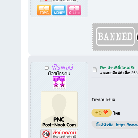
0
2
พีรพงษ์
Re: อ่านที่นี่ก่อนครับ
มือสมัครเล่น
«
ตอบกลับ #6 เมื่อ:
25/ส
รับทราบครับผ
+0
โดย
ลิ้งค์หัวข้อ:
https://www