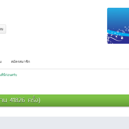
บบ
สมัครสมาชิก
นที่นี่ก่อนครับ
่าน 41826 ครั้ง)