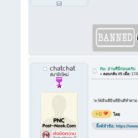
chatchat
Re: อ่านที่นี่ก่อนครับ
สมาชิกใหม่
«
ตอบกลับ #5 เมื่อ:
17/ม
:'e:56ยินดียินดียินดีทำตาม
+0
โดย
ลิ้งค์หัวข้อ:
https://www