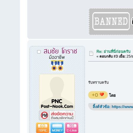
สมชัย โคราช
Re: อ่านที่นี่ก่อนครับ
มืออาชีพ
«
ตอบกลับ #3 เมื่อ:
25/ธ
รับทราบครับ
+0
โดย
ลิ้งค์หัวข้อ:
https://www
60
191