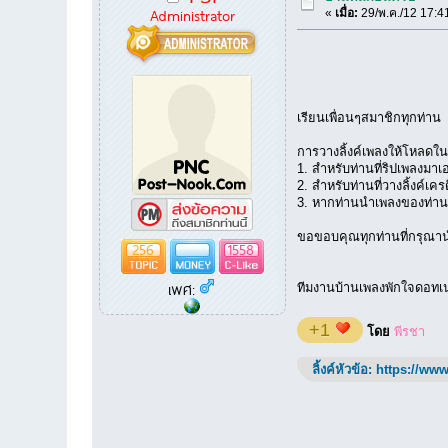
Administrator
«
เมื่อ:
29/พ.ค./12 17:4
เรียนเพื่อนๆสมาชิกทุกท่าน
การวางลิ้งค์เพลงให้โหลดใน
1. สำหรับท่านที่ริปเพลงมาเ
2. สำหรับท่านที่วางลิ้งค์เ
3. หากท่านนำเพลงของท่านอื่
ขอขอบคุณทุกท่านที่กรุณานำ
256
1558
เพศ:
ทีมงานบ้านเพลงพักใจดอทเ
+1
โดย
พีรชา
ลิ้งค์หัวข้อ:
https://www