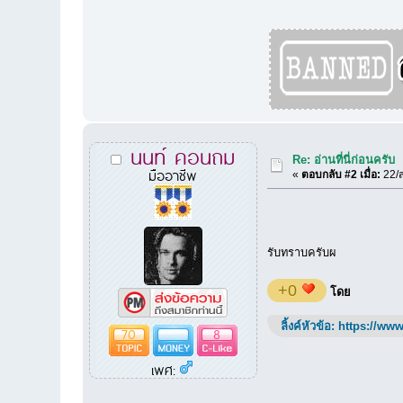
นนท์ คอนถม
Re: อ่านที่นี่ก่อนครับ
มืออาชีพ
«
ตอบกลับ #2 เมื่อ:
22/ส
รับทราบครับผ
+0
โดย
ลิ้งค์หัวข้อ:
https://www
70
8
เพศ: