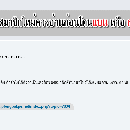
.ค./12 15:11น. »
ิม ถ้าจำไม่ได้ถือว่าเป็นเครดิตของสมาชิกผู้ที่นำมาโพสได้เลยมั้ยครับ เพราะถ้าเป็นแ
.plengpakjai.net/index.php?topic=7894