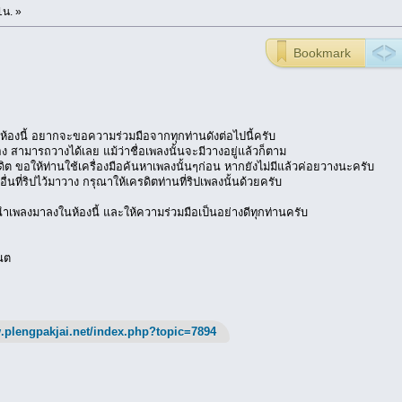
1น. »
Bookmark
ห้องนี้ อยากจะขอความร่วมมือจากทุกท่านดังต่อไปนี้ครับ
อง สามารถวางได้เลย แม้ว่าชื่อเพลงนั้นจะมีวางอยู่แล้วก็ตาม
ครดิต ขอให้ท่านใช้เครื่องมือค้นหาเพลงนั้นๆก่อน หากยังไม่มีแล้วค่อยวางนะครับ
นที่ริปไว้มาวาง กรุณาให้เครดิตท่านที่ริปเพลงนั้นด้วยครับ
เพลงมาลงในห้องนี้ และให้ความร่วมมือเป็นอย่างดีทุกท่านครับ
นต
.plengpakjai.net/index.php?topic=7894