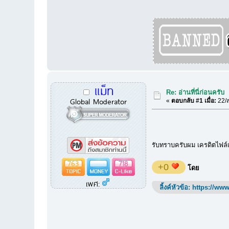
แม็ท
Re: อ่านที่นี่ก่อนครับ
Global Moderator
«
ตอบกลับ #1 เมื่อ:
22/ส
รับทราบครับผม เครดิตไฟล์เด
763
718
+0
โดย
เพศ:
ลิ้งค์หัวข้อ:
https://www