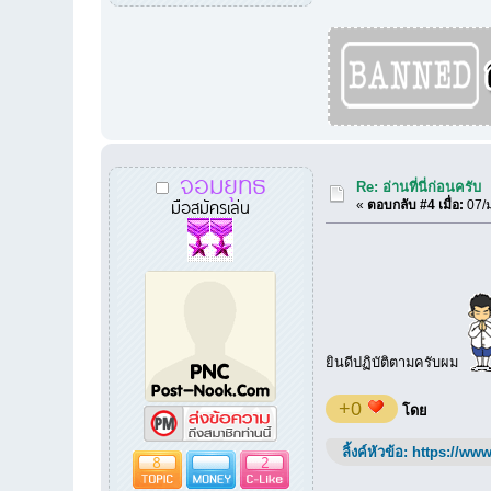
จอมยุทธ
Re: อ่านที่นี่ก่อนครับ
มือสมัครเล่น
«
ตอบกลับ #4 เมื่อ:
07/ม
ยินดีปฏิบัติตามครับผม
+0
โดย
ลิ้งค์หัวข้อ:
https://www
8
2