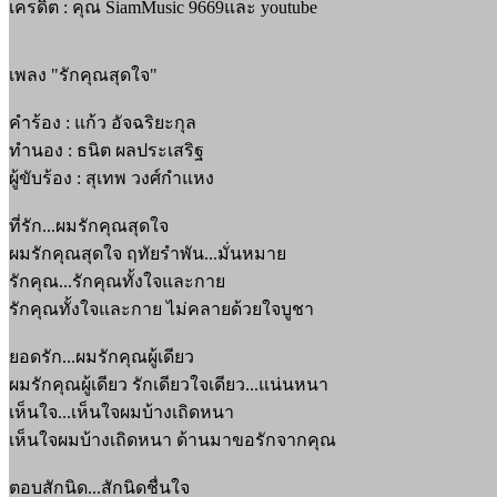
เครดิต : คุณ SiamMusic 9669และ youtube
เพลง "รักคุณสุดใจ"
คำร้อง : แก้ว อัจฉริยะกุล
ทำนอง : ธนิต ผลประเสริฐ
ผู้ขับร้อง : สุเทพ วงศ์กำแหง
ที่รัก...ผมรักคุณสุดใจ
ผมรักคุณสุดใจ ฤทัยรำพัน...มั่นหมาย
รักคุณ...รักคุณทั้งใจและกาย
รักคุณทั้งใจและกาย ไม่คลายด้วยใจบูชา
ยอดรัก...ผมรักคุณผู้เดียว
ผมรักคุณผู้เดียว รักเดียวใจเดียว...แน่นหนา
เห็นใจ...เห็นใจผมบ้างเถิดหนา
เห็นใจผมบ้างเถิดหนา ด้านมาขอรักจากคุณ
ตอบสักนิด...สักนิดชื่นใจ