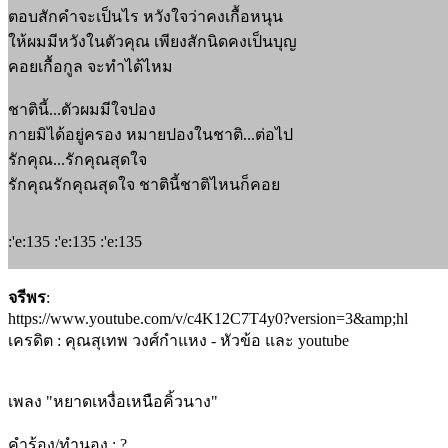
ตอบสักคำจะเป็นไร หวังใจว่าคงเกื้อหนุน
ให้ผมมีหวังในตัวคุณ เพียงสักนิดคงเป็นบุญ
คอยเกื้อกูล จะทำได้ไหม
ชาตินี้...ตัวผมมีใจปอง
กายมิได้อยู่ครอง หมายปองในชาติ...ต่อไป
รักคุณ...รักคุณสุดใจ
รักคุณรักคุณสุดใจ ชาตินี้ชาติไหนก็คอย
:'e:135 :'e:135 :'e:135
จรีพร
:
https://www.youtube.com/v/c4K12C7T4y0?version=3&amp;hl
เครดิต : คุณสุเทพ วงศ์กำแหง - หัวข้อ และ youtube
เพลง "หยาดเหงื่อเหนือคิ้วนาง"
คำร้อง/ทำนอง : ?