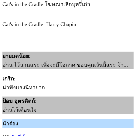
Cat's in the Cradle โฆษณาเลิกบุหรี่เก่า
Cat's in the Cradle Harry Chapin
ยายมดน้อย
:
อ่าน ไว้นานแระ เพิ่งจะมีโอกาศ ขอบคุณวันนี้แระ จ้า...
เกริก
:
น่าฟังเเรงนิหายาก
ป้อม อุตรดิตถ์
:
อ่านไว้เตือนใจ
นำร่อง