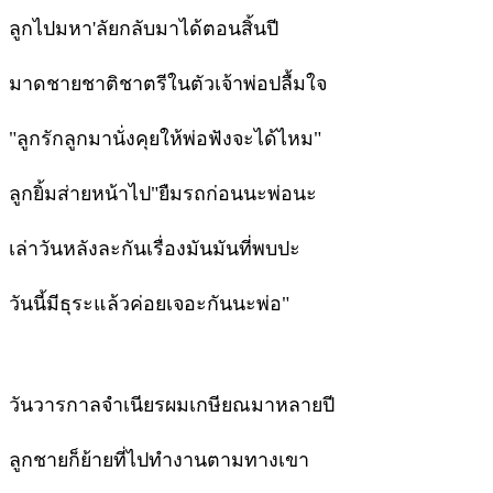
ลูกไปมหา'ลัยกลับมาได้ตอนสิ้นปี
มาดชายชาติชาตรีในตัวเจ้าพ่อปลื้มใจ
"ลูกรักลูกมานั่งคุยให้พ่อฟังจะได้ไหม"
ลูกยิ้มส่ายหน้าไป"ยืมรถก่อนนะพ่อนะ
เล่าวันหลังละกันเรื่องมันมันที่พบปะ
วันนี้มีธุระแล้วค่อยเจอะกันนะพ่อ"
วันวารกาลจำเนียรผมเกษียณมาหลายปี
ลูกชายก็ย้ายที่ไปทำงานตามทางเขา