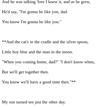
And he was talking 'fore I knew it, and as he grew,
He'd say, "I'm gonna be like you, dad.
You know I'm gonna be like you."
**And the cat's in the cradle and the silver spoon,
Little boy blue and the man in the moon.
"When you coming home, dad?" "I don't know when,
But we'll get together then.
You know we'll have a good time then."**
My son turned ten just the other day.