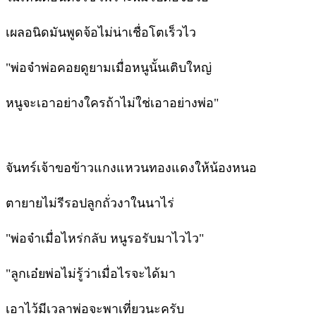
เผลอนิดมันพูดจ้อไม่น่าเชื่อโตเร็วไว
"พ่อจ๋าพ่อคอยดูยามเมื่อหนูนั้นเติบใหญ่
หนูจะเอาอย่างใครถ้าไม่ใช่เอาอย่างพ่อ"
จันทร์เจ้าขอข้าวแกงแหวนทองแดงให้น้องหนอ
ตายายไม่รีรอปลูกถั่วงาในนาไร่
"พ่อจ๋าเมื่อไหร่กลับ หนูรอรับมาไวไว"
"ลูกเอ๋ยพ่อไม่รู้ว่าเมื่อไรจะได้มา
เอาไว้มีเวลาพ่อจะพาเที่ยวนะครับ