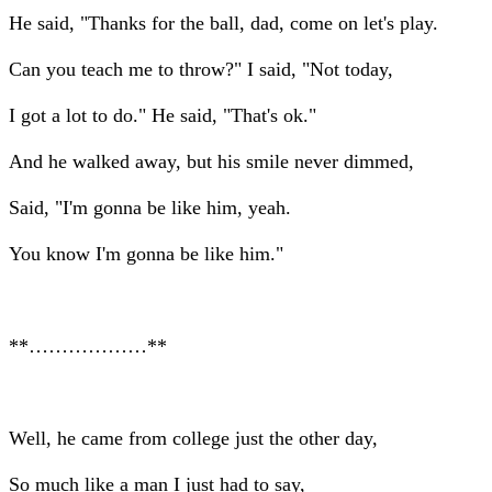
He said, "Thanks for the ball, dad, come on let's play.
Can you teach me to throw?" I said, "Not today,
I got a lot to do." He said, "That's ok."
And he walked away, but his smile never dimmed,
Said, "I'm gonna be like him, yeah.
You know I'm gonna be like him."
**………………**
Well, he came from college just the other day,
So much like a man I just had to say,