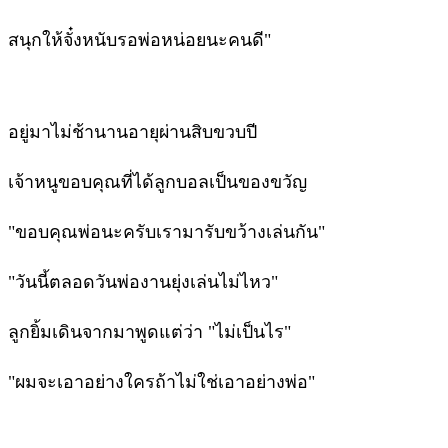
สนุกให้จั๋งหนับรอพ่อหน่อยนะคนดี"
อยู่มาไม่ช้านานอายุผ่านสิบขวบปี
เจ้าหนูขอบคุณที่ได้ลูกบอลเป็นของขวัญ
"ขอบคุณพ่อนะครับเรามารับขว้างเล่นกัน"
"วันนี้ตลอดวันพ่องานยุ่งเล่นไม่ไหว"
ลูกยิ้มเดินจากมาพูดแต่ว่า "ไม่เป็นไร"
"ผมจะเอาอย่างใครถ้าไม่ใช่เอาอย่างพ่อ"