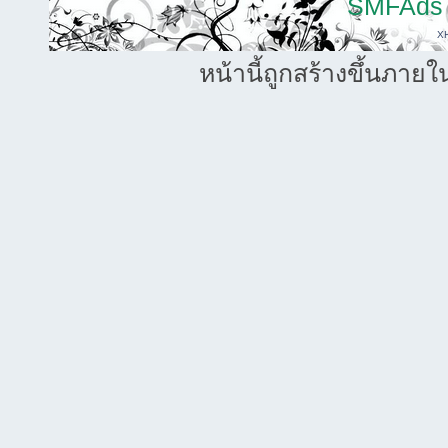
SMFAds
X
หน้านี้ถูกสร้างขึ้นภายใ