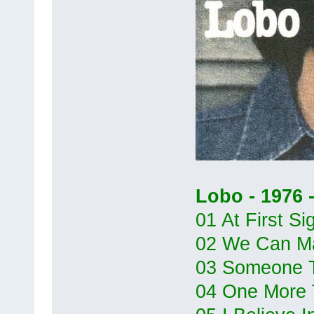
Lobo - 1976 
01 At First Si
02 We Can Ma
03 Someone 
04 One More 