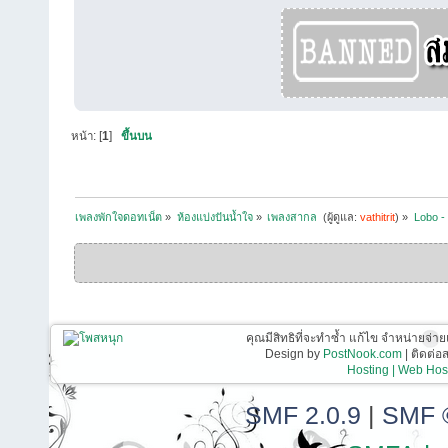
หน้า: [
1
]
ขึ้นบน
เพลงพักใจดอทเน็ต
»
ห้องแบ่งปันน้ำใจ
»
เพลงสากล 
(ผู้ดูแล:
vathitrit
) »
Lobo -
คุณมีสิทธิที่จะทำซ้ำ แก้ไข จำหน่ายจ่าย
Design by
PostNook.com
| ติดต่
Hosting | Web Host
SMF 2.0.9
|
SMF 