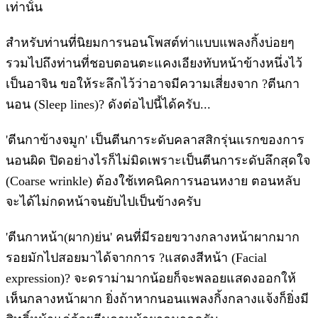
เท่านั้น
สำหรับท่านที่นิยมการนอนโพสต์ท่าแบบแพลงกิ้งบ่อยๆ
รวมไปถึงท่านที่ชอบตอนตะแคงเอียงทับหน้าข้างหนึ่งไว้
เป็นอาจิน ขอให้ระลึกไว้ว่าอาจมีความเสี่ยงจาก ?ตีนกา
นอน (Sleep lines)? ดังต่อไปนี้ได้ครับ...
'ตีนกาข้างจมูก' เป็นตีนการะดับคลาสสิกรุ่นแรกของการ
นอนผิด ปิดอย่างไรก็ไม่มิดเพราะเป็นตีนการะดับลึกสุดใจ
(Coarse wrinkle) ต้องใช้เทคนิคการนอนหงาย ตอนหลับ
จะได้ไม่กดหน้าจนยับไปเป็นข้างครับ
'ตีนกาหน้า(ผาก)ย่น' คนที่มีรอยขวางกลางหน้าผากมาก
รอยมักไปสอยมาได้จากการ ?แสดงสีหน้า (Facial
expression)? จะดราม่ามากน้อยก็จะพลอยแสดงออกให้
เห็นกลางหน้าผาก ยิ่งถ้าหากนอนแพลงกิ้งกลางแจ้งก็ยิ่งมี