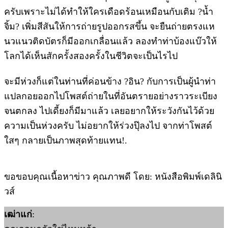
ครับเพราะไม่ได้ทำให้ใครเดือดร้อนเหมือนกับเติม ?น้ำ
จิ้ม? เพิ่มสีสันให้การถ่ายรูปออกรสขึ้น จะยืนถ่ายตรงแห
นวแนวติดบัตรก็มีออกเกลื่อนแล้ว ลองทำท่าบ้องแบ๊วให้
โลกได้เห็นสักครั้งสองครั้งในชีวิตจะเป็นไรไป
จะมีห่วงก็แต่ในท่านที่ค่อนข้าง ?อิน? กับการเป็นผู้นำท่า
แปลกอยออกไปโพสต์ถ่ายในที่อันตรายอย่างราวระเบียง
จนตกลง ไปเดี้ยงก็มีมาแล้ว เลยอยากให้ระวังกันไว้ด้วย
ความเป็นห่วงครับ ไม่อยากให้ร่วงปุ๊ลงไป จากท่าโพสต์
ใสๆ กลายเป็นภาพสุดท้ายแทน!.
ขอขอบคุณเนื้อหาข่าว คุณภาพดี โดย: หนังสือพิมพ์เดลินิ
วส์
เฒ่าแก่
: