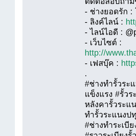
ติดต่อสอบถามข
- ช่างยอดรัก 
- ลิงค์ไลน์ :
ht
- ไลน์ไอดี : 
- เว็บไซต์ :
http://www.th
- เฟสบุ๊ค :
htt
.
#ช่างทำรั้วระ
แข็งแรง #รั้วร
หลังคารั้วระแ
ทำรั้วระแนงปท
#ช่างทำระเบี
#ราวระเบียงรั้