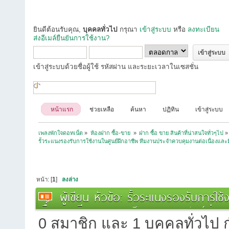
ยินดีต้อนรับคุณ,
บุคคลทั่วไป
กรุณา
เข้าสู่ระบบ
หรือ
ลงทะเบียน
ส่งอีเมล์ยืนยันการใช้งาน?
เข้าสู่ระบบด้วยชื่อผู้ใช้ รหัสผ่าน และระยะเวลาในเซสชั่น
หน้าแรก
ช่วยเหลือ
ค้นหา
ปฏิทิน
เข้าสู่ระบบ
เพลงพักใจดอทเน็ต
»
ห้องฝาก ซื้อ-ขาย 
»
ฝาก ซื้อ ขาย สินค้าที่น่าสนใจทั่วๆไป
»
รั้วระแนงรองรับการใช้งานในศูนย์ฝึกอาชีพ ทีมงานประจำควบคุมงานต่อเนื่อง
หน้า: [
1
]
ลงล่าง
ผู้เขียน
หัวข้อ: รั้วระแนงรองรับการใช
เนื่องและมีระบบตรวจสอบคุณภาพ (อ่าน 3
0 สมาชิก และ 1 บุคคลทั่วไป กำ