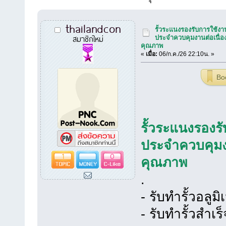
thailandcon
รั้วระแนงรองรับการใช้งา
สมาชิกใหม่
ประจำควบคุมงานต่อเนื่
คุณภาพ
«
เมื่อ:
06/ก.ค./26 22:10น. »
Bo
รั้วระแนงรองร
ประจำควบคุมง
1
0
คุณภาพ
.
- รับทำรั้วอลู
- รับทำรั้วสำเ