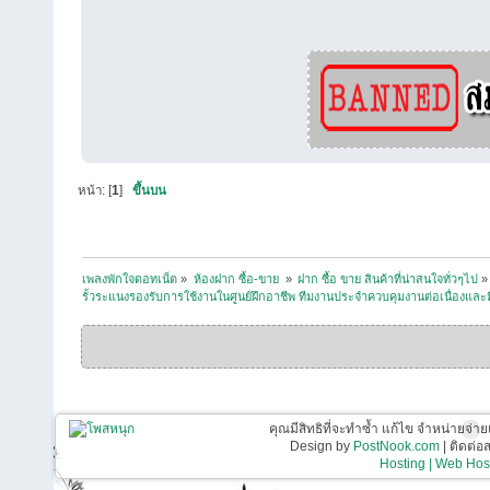
หน้า: [
1
]
ขึ้นบน
เพลงพักใจดอทเน็ต
»
ห้องฝาก ซื้อ-ขาย 
»
ฝาก ซื้อ ขาย สินค้าที่น่าสนใจทั่วๆไป
»
รั้วระแนงรองรับการใช้งานในศูนย์ฝึกอาชีพ ทีมงานประจำควบคุมงานต่อเนื่อง
คุณมีสิทธิที่จะทำซ้ำ แก้ไข จำหน่ายจ่าย
Design by
PostNook.com
| ติดต่
Hosting | Web Host