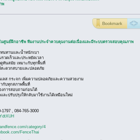
าพ
Bookmark
นในศูนย์ฝึกอาชีพ ทีมงานประจำควบคุมงานต่อเนื่องและมีระบบตรวจสอบคุณภาพ
ความทนทานและน้ำหนักเบา
ความรวดเร็วและประหยัดเวลา
ดูทันสมัย เหมาะกับทุกพื้นที่
มัติที่สะดวกสบายและปลอดภัย
ตนเลส กระจก เพิ่มความปลอดภัยและความสวยงาม
กับทุกสภาพพื้นที่
้องการสอบถามก่อนได้
รุดและปรับปรุงให้กลับมาใช้งานได้เหมือนใหม่
0-1797 , 084-765-3000
/6YdtXUH
ilandfence.com/category/4
cebook.com/FenceThai