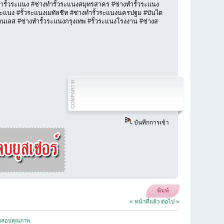
งคารั้วระแนง #ช่างทำรั้วระแนงสมุทรสาคร #ช่างทำรั้วระแนง
ระแนง #รั้วระแนงเมทัลชีท #ช่างทำรั้วระแนงนครปฐม #บันได
นเลส #ช่างทำรั้วระแนงกรุงเทพ #รั้วระแนงโรงงาน #ช่างส
บันทึกการเข้า
พิมพ์
« หน้าที่แล้ว
ต่อไป »
รวจสอบคุณภาพ