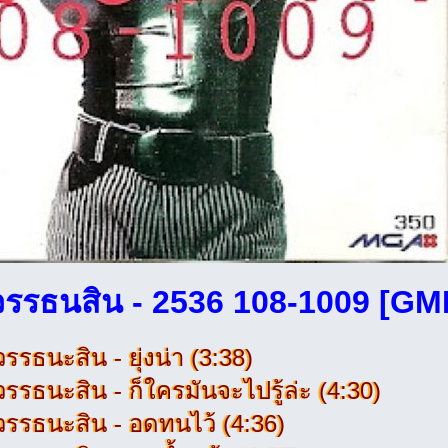
 วรรธนสิน - 2536 108-1009 [G
วรรธนะสิน - ยุ่งน่า (3:38)
วรรธนะสิน - ก็ใครมันจะไปรู้ล่ะ (4:30)
 วรรธนะสิน - อดทนไว้ (4:36)