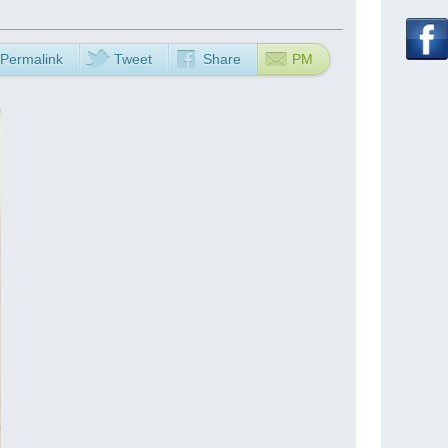
Permalink
Tweet
Share
PM