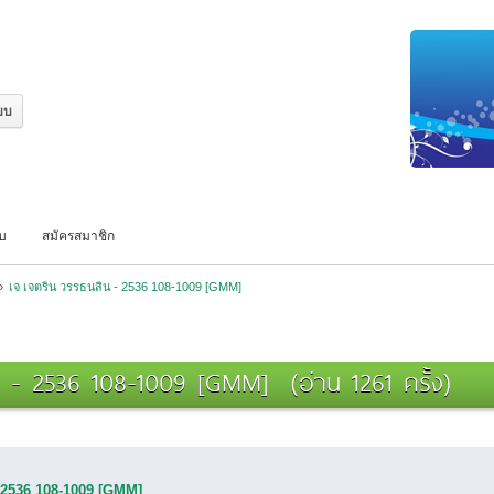
บบ
สมัครสมาชิก
»
เจ เจตริน วรรธนสิน - 2536 108-1009 [GMM]
น - 2536 108-1009 [GMM] (อ่าน 1261 ครั้ง)
- 2536 108-1009 [GMM]