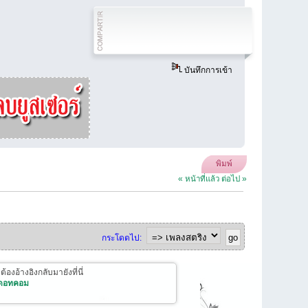
บันทึกการเข้า
พิมพ์
« หน้าที่แล้ว
ต่อไป »
กระโดดไป:
งอ้างอิงกลับมายังที่นี่
 ดอทคอม