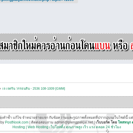
»
เจ เจตริน วรรธนสิน - 2536 108-1009 [GMM]
ี่จะทำซ้ำ แก้ไข จำหน่ายจ่ายแจก กับข้อความและรูปภาพทั้งหมดที่ปรากฎบนเว็บไซต์นี้ แต่ต้อ
 by
PostNook.com
| ติดต่อสอบถาม admin@plengpakjai.net |
เว็บบอร์ด โดย
โพสหนุก
Hosting | Web Hosting เว็บโฮสติ้ง คุณภาพสูง เร็ว แรง ตลอด 24 ชั่วโมง