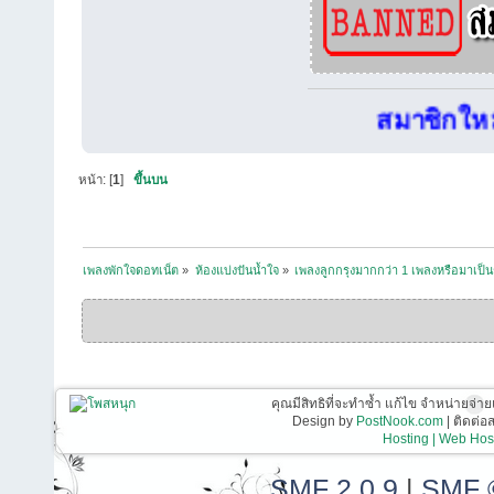
สมาชิกใหม่.
หน้า: [
1
]
ขึ้นบน
เพลงพักใจดอทเน็ต
»
ห้องแบ่งปันน้ำใจ
»
เพลงลูกกรุงมากกว่า 1 เพลงหรือมาเป็น
คุณมีสิทธิที่จะทำซ้ำ แก้ไข จำหน่ายจ่าย
Design by
PostNook.com
| ติดต่
Hosting | Web Host
SMF 2.0.9
|
SMF 