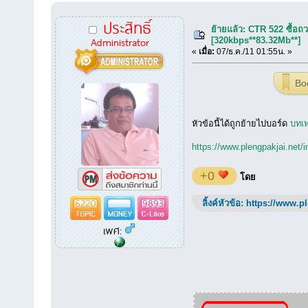
ประสิทธิ์
ย้ายแล้ว: CTR 522 ซื้อถ
Administrator
[320kbps**83.32Mb**]
«
เมื่อ:
07/ธ.ค./11 01:55น. »
Bo
หัวข้อนี้ได้ถูกย้ายไปบอร์ด
บทเพ
https://www.plengpakjai.net/
+0
โดย
6220
9893
ลิ้งค์หัวข้อ:
https://www.p
เพศ: