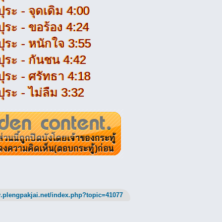
ุระ - จุดเดิม 4:00
ปุระ - ขอร้อง 4:24
ปุระ - หนักใจ 3:55
ปุระ - กันชน 4:42
ปุระ - ศรัทธา 4:18
ุระ - ไม่ลืม 3:32
.plengpakjai.net/index.php?topic=41077