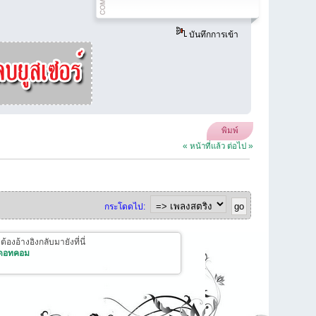
บันทึกการเข้า
พิมพ์
« หน้าที่แล้ว
ต่อไป »
กระโดดไป:
งอ้างอิงกลับมายังที่นี่
 ดอทคอม