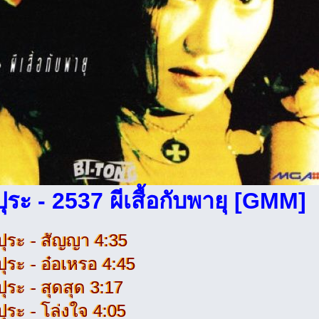
ปุระ - 2537 ผีเสื้อกับพายุ [GMM]
ปุระ - สัญญา 4:35
ปุระ - อ๋อเหรอ 4:45
ปุระ - สุดสุด 3:17
ปุระ - โล่งใจ 4:05