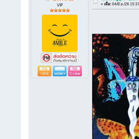
VIP
«
เมื่อ:
04/มิ.ย./26 15:3
731
119