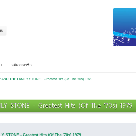
บบ
สมัครสมาชิก
Y AND THE FAMILY STONE - Greatest Hits (Of The '70s) 1979 
Y STONE - Greatest Hits (Of The '70s) 1979 (
 STONE - Greatest Hits (Of The '70s) 1979