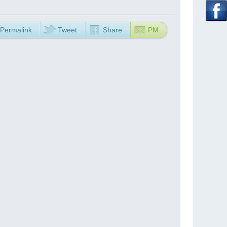
Permalink
Tweet
Share
PM