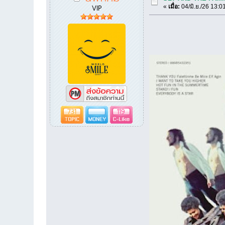
VIP
«
เมื่อ:
04/มิ.ย./26 13:0
731
119