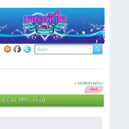
« หน้าที่แล้ว
ต่อไป »
พิมพ์
อ่าน 1495 ครั้ง)