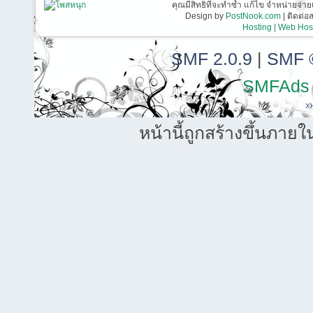
คุณมีสิทธิที่จะทำซ้ำ แก้ไข จำหน่ายจ่าย
Design by
PostNook.com
| ติดต่
Hosting | Web Host
SMF 2.0.9
|
SMF 
SMFAds
X
หน้านี้ถูกสร้างขึ้นภายใ