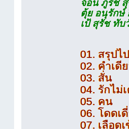
จ้อน ภูริช 
ตุ้ย อนุรักษ์
เป้ สุรัช ทับ
01. สรุปไ
02. คำเดีย
03. สั่น
04. รักไม่
05. คน
06. โดดเดี
07. เลือดเ