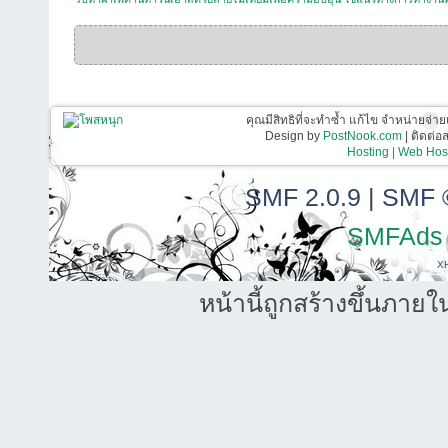
คุณมีสิทธิที่จะทำซ้ำ แก้ไข จำหน่ายจ่าย
Design by
PostNook.com
| ติดต่
Hosting | Web Host
SMF 2.0.9
|
SMF 
SMFAds
X
หน้านี้ถูกสร้างขึ้นภายใ