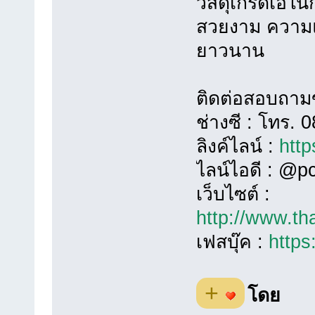
วัสดุเกรดเอในก
สวยงาม ความแ
ยาวนาน
ติดต่อสอบถาม
ช่างซี : โทร.
ลิงค์ไลน์ :
http
ไลน์ไอดี : @p
เว็บไซต์ :
http://www.th
เฟสบุ๊ค :
https
+
โดย