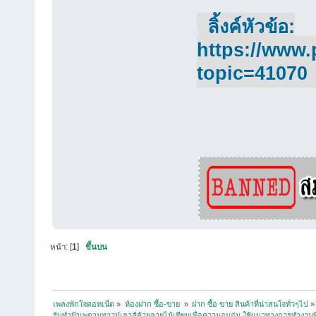
ลิ้งค์หัวข้อ:
https://www.
topic=41070
หน้า: [
1
]
ขึ้นบน
เพลงพักใจดอทเน็ต
»
ห้องฝาก ซื้อ-ขาย 
»
ฝาก ซื้อ ขาย สินค้าที่น่าสนใจทั่วๆไป
»
รับทำฝ้าเพดานทาวน์เฮาส์ด้วยลายไม้เทียมเพื่อความอบอุ่น ใช้แนวทางการทำงานท