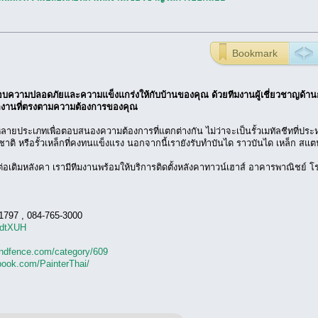
Bookmark
่มอบความปลอดภัยและความแข็งแกร่งให้กับบ้านของคุณ ด้วยทีมงานผู้เชี่ยวชาญด้าน
ลงานที่ตรงตามความต้องการของคุณ
กหลายประเภทเพื่อตอบสนองความต้องการที่แตกต่างกัน ไม่ว่าจะเป็นรั้วเมทัลชีทที่ประห
ิ หรือรั้วเหล็กที่คงทนแข็งแรง นอกจากนี้เรายังรับทำบันได ราวบันได เหล็ก สแต
เติมหลังคา เรามีทีมงานพร้อมให้บริการติดตั้งหลังคาทาวน์เฮาส์ อาคารพาณิชย์ โร
-1797 , 084-765-3000
6YdtXUH
landfence.com/category/609
book.com/PainterThai/