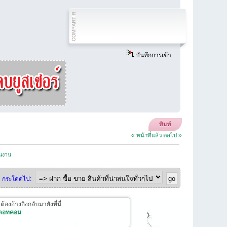
บันทึกการเข้า
พิมพ์
« หน้าที่แล้ว
ต่อไป »
ินงาน
กระโดดไป:
งอ้างอิงกลับมายังที่นี่
 ดอทคอม