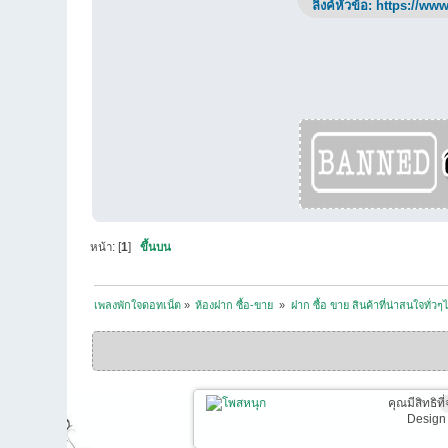
ลิ้งค์หัวข้อ:
https://www
หน้า: [
1
]
ขึ้นบน
เพลงพักใจดอทเน็ต
»
ห้องฝาก ซื้อ-ขาย 
»
ฝาก ซื้อ ขาย สินค้าที่น่าสนใจทั่วๆ
คุณมีสิทธิท
Design