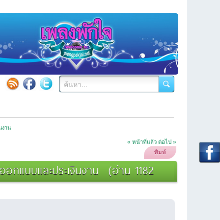
ินงาน
« หน้าที่แล้ว
ต่อไป »
พิมพ์
การออกแบบและประเงินงาน (อ่าน 1182