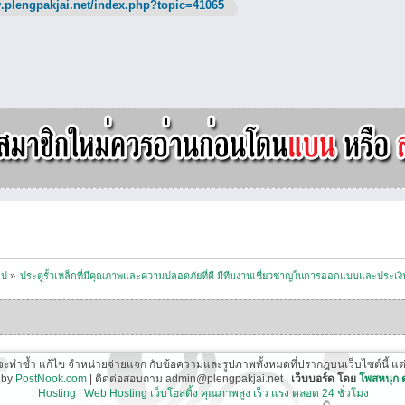
.plengpakjai.net/index.php?topic=41065
ไป
»
ประตูรั้วเหล็กที่มีคุณภาพและความปลอดภัยที่ดี มีทีมงานเชี่ยวชาญในการออกแบบและประเง
ี่จะทำซ้ำ แก้ไข จำหน่ายจ่ายแจก กับข้อความและรูปภาพทั้งหมดที่ปรากฎบนเว็บไซต์นี้ แต่ต้อ
 by
PostNook.com
| ติดต่อสอบถาม admin@plengpakjai.net |
เว็บบอร์ด โดย
โพสหนุก
Hosting | Web Hosting เว็บโฮสติ้ง คุณภาพสูง เร็ว แรง ตลอด 24 ชั่วโมง