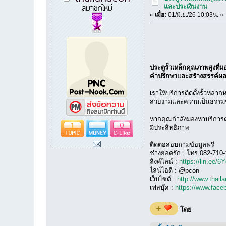
สมาชิกใหม่
และประเงินงาน
«
เมื่อ:
01/มิ.ย./26 10:03น. »
ประตูรั้วเหล็กคุณภาพสูงที
คำปรึกษาและสร้างสรรค์ผ
เราให้บริการติดตั้งรั้วหลา
สวยงามและความเป็นธรรมชาต
หากคุณกำลังมองหาบริการต่อ
1
0
มีประสิทธิภาพ
ติดต่อสอบถามข้อมูลฟรี
ช่างยอดรัก : โทร 082-710
ลิงค์ไลน์ :
https://lin.ee/
ไลน์ไอดี : @pcon
เว็บไซต์ :
http://www.thai
เฟสบุ๊ค :
https://www.face
+
โดย