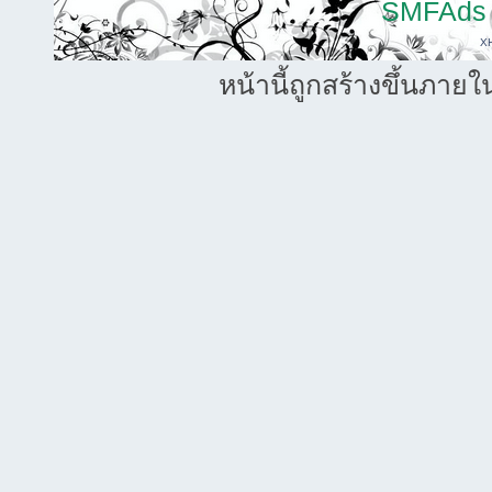
SMFAds
X
หน้านี้ถูกสร้างขึ้นภายใ