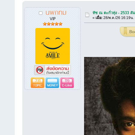
นพกทม
ทัช ณ ตะกั่วทุ่ง - 2533 สั
VIP
«
เมื่อ:
28/พ.ค./26 16:19น.
Bo
731
119