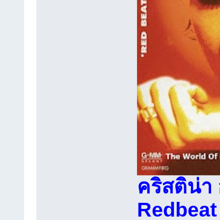
คริสติน่า 
Redbeat 