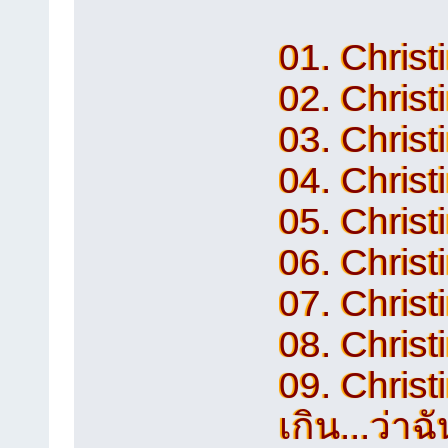
01. Christ
02. Christ
03. Christ
04. Christ
05. Christi
06. Christ
07. Christ
08. Christ
09. Christi
เกิน...ว่าฉ