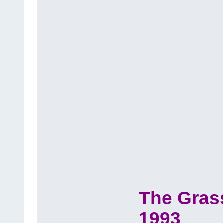
The Grass
1993