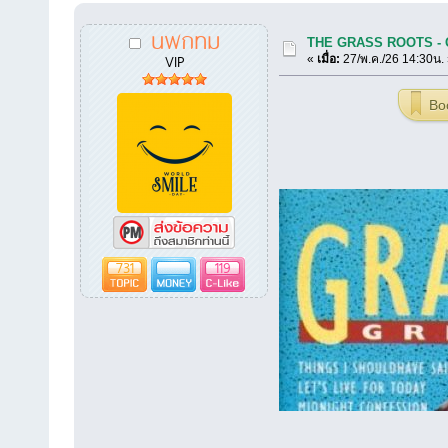
นพกทม
THE GRASS ROOTS - Gr
VIP
«
เมื่อ:
27/พ.ค./26 14:30น.
Bo
731
119