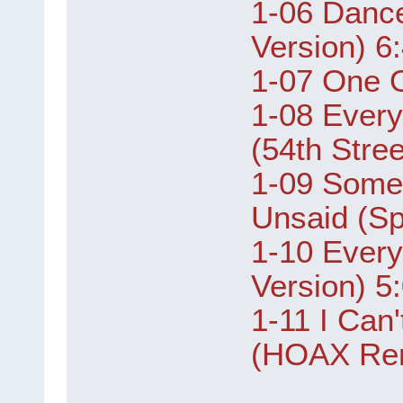
1-06 Danc
Version) 6
1-07 One O
1-08 Every
(54th Stre
1-09 Some 
Unsaid (Sp
1-10 Ever
Version) 5
1-11 I Can
(HOAX Rem