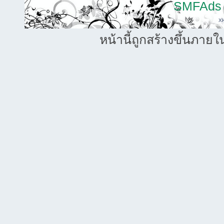
SMFAds
X
หน้านี้ถูกสร้างขึ้นภายใ