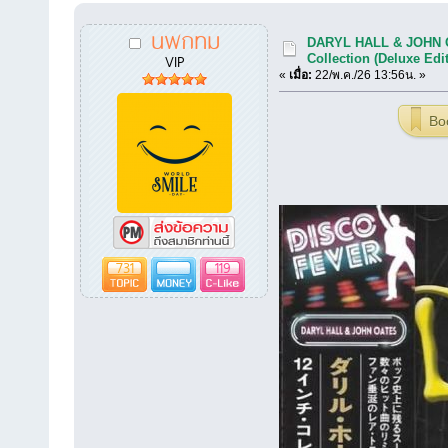
นพกทม
DARYL HALL & JOHN O
VIP
Collection (Deluxe Edi
«
เมื่อ:
22/พ.ค./26 13:56น. »
Bo
731
119