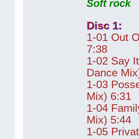
Soft rock
Disc 1:
1-01 Out O
7:38
1-02 Say I
Dance Mix
1-03 Posse
Mix) 6:31
1-04 Fami
Mix) 5:44
1-05 Priva