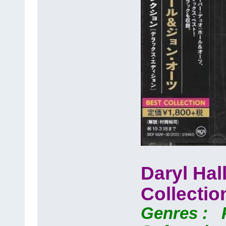
Daryl Hal
Collectio
Genres : P