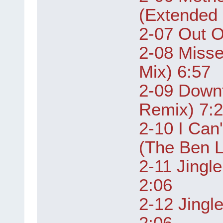
(Extended 
2-07 Out O
2-08 Misse
Mix) 6:57
2-09 Down
Remix) 7:
2-10 I Can
(The Ben L
2-11 Jingle
2:06
2-12 Jingl
2:06