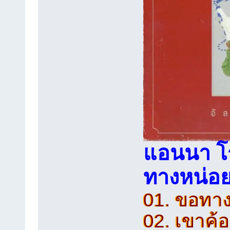
แอนนา โร
ทางหน่อย
01. ขอทา
02. เขาค้