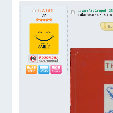
นพกทม
แอนนา โรจน์รุ่งฤกษ์ - 2
VIP
«
เมื่อ:
28/เม.ย./26 15:41น.
Bo
731
119