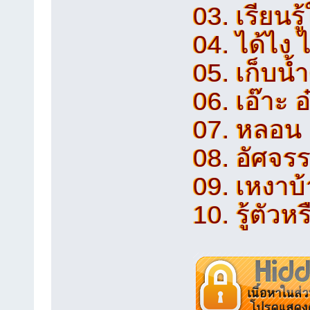
03. เรี
04. ได้ไง 
05. เก็
06. เอ๊าะ อ
07. 
08. อัศจรร
09. เหงา
10. รู้ตัวห