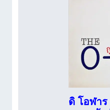
ดิ โอฬาร 