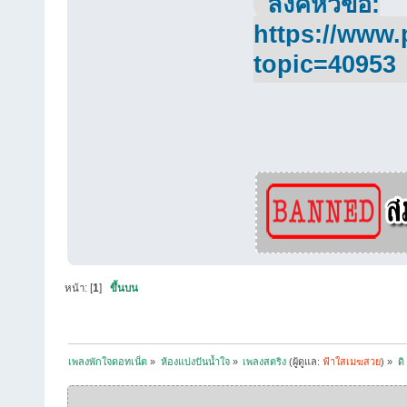
ลิ้งค์หัวข้อ:
https://www.
topic=40953
หน้า: [
1
]
ขึ้นบน
เพลงพักใจดอทเน็ต
»
ห้องแบ่งปันน้ำใจ
»
เพลงสตริง
(ผู้ดูแล:
ฟ้าใสเมฆสวย
) »
ด