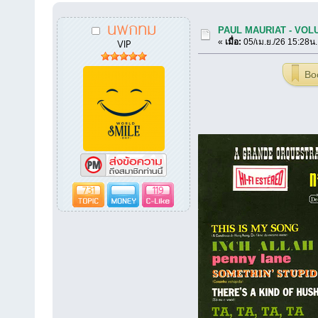
นพกทม
PAUL MAURIAT - VOLU
VIP
«
เมื่อ:
05/เม.ย./26 15:28น.
Bo
731
119