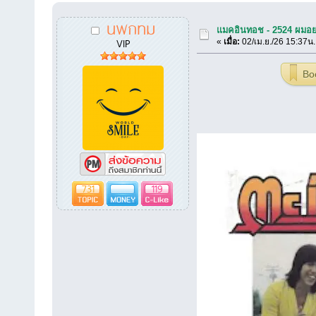
นพกทม
แมคอินทอช - 2524 ผมอย
VIP
«
เมื่อ:
02/เม.ย./26 15:37น.
Bo
731
119