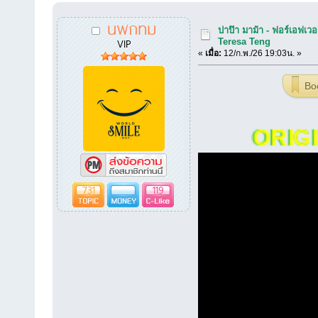
นพกทม
ปาป๊า มาม้า - ฟอร์เอฟเ
VIP
Teresa Teng
«
เมื่อ:
12/ก.พ./26 19:03น. »
Bo
ORIGIN
731
119