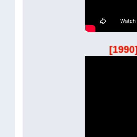
[1990] ป