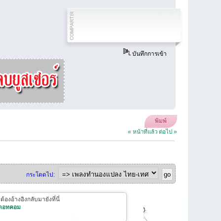
บันทึกการเข้า
พิมพ์
« หน้าที่แล้ว
ต่อไป »
กระโดดไป:
งอ้างอิงกลับมายังที่นี่
 ดอทคอม