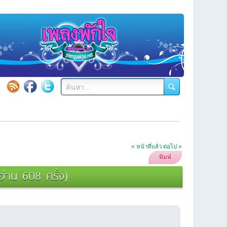
« หน้าที่แล้ว
ต่อไป »
พิมพ์
่าน 608 ครั้ง)