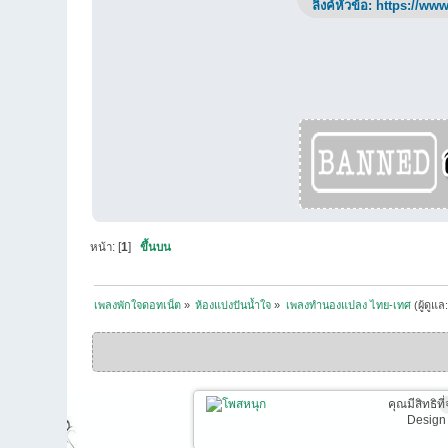
ลิ้งค์หัวข้อ:
https://www
หน้า: [
1
]
ขึ้นบน
เพลงพักใจดอทเน็ต
»
ห้องแบ่งปันน้ำใจ
»
เพลงทำนองแปลง ไทย-เทศ
(ผู้ดูแล
คุณมีสิทธิท
Design