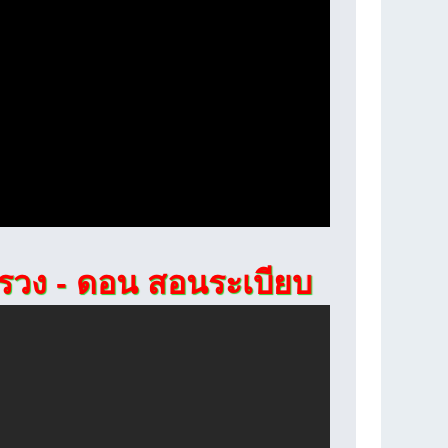
วง - ดอน สอนระเบียบ