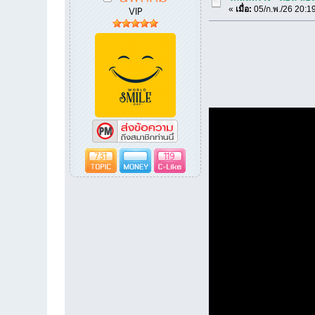
VIP
«
เมื่อ:
05/ก.พ./26 20:1
731
119