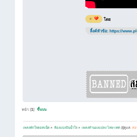
+
โดย
ลิ้งค์หัวข้อ:
https://www.p
หน้า: [
1
]
ขึ้นบน
เพลงพักใจดอทเน็ต
»
ห้องแบ่งปันน้ำใจ
»
เพลงทำนองแปลง ไทย-เทศ
(ผู้ดูแล:
สอ