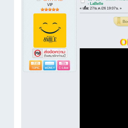
VIP
- LaBelle
«
เมื่อ:
27/ม.ค./26 19:07น. »
Bo
OR
731
119