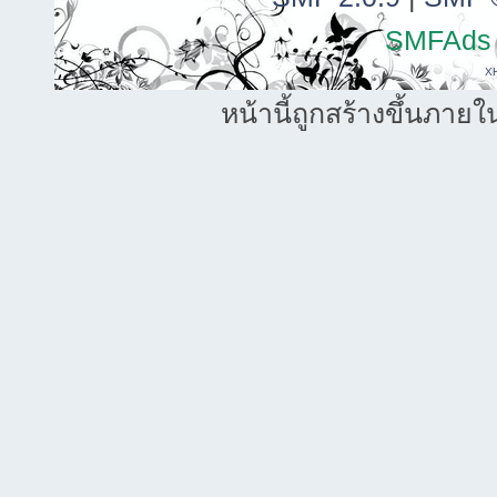
SMFAds
X
หน้านี้ถูกสร้างขึ้นภายใ