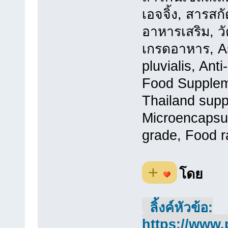
เอจจิ้ง, สารส
อาหารเสริม, วั
เกรดอาหาร, A
pluvialis, Ant
Food Suppleme
Thailand sup
Microencapsul
grade, Food r
+
โดย
ลิ้งค์หัวข้อ:
https://www.