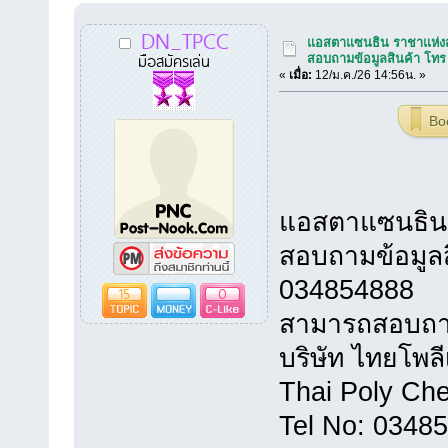
DN_TPCC
แอสตาแซนธิน ราชาแห่งส
มือสมัครเล่น
สอบถามข้อมูลสินค้า โท
«
เมื่อ:
12/ม.ค./26 14:56น. »
Bo
แอสตาแซนธิน 
สอบถามข้อมูล
034854888
15
0
สามารถสอบถามข้
บริษัท ไทยโพล
Thai Poly Ch
Tel No: 0348