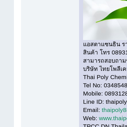
แอสตาแซนธิน รา
สินค้า โทร 089
สามารถสอบถามข้อม
บริษัท ไทยโพลีเ
Thai Poly Chem
Tel No: 034854
Mobile: 089312
Line ID: thaipol
Email:
thaipoly
Web:
www.thaip
TPCC DN Thaila