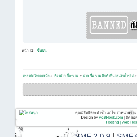
หน้า: [
1
]
ขึ้นบน
เพลงพักใจดอทเน็ต
»
ห้องฝาก ซื้อ-ขาย 
»
ฝาก ซื้อ ขาย สินค้าที่น่าสนใจทั่วๆไป
»
คุณมีสิทธิที่จะทำซ้ำ แก้ไข จำหน่ายจ่าย
Design by
PostNook.com
| ติดต่
Hosting | Web Host
SMF 2.0.9
|
SMF 