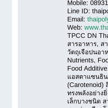
Mobile: 0893
Line ID: thai
Email:
thaipo
Web:
www.tha
TPCC DN Thai
สารอาหาร, สาร
วัตถุเจือปนอ
Nutrients, Fo
Food Additiv
แอสตาแซนธิน 
(Carotenoid) ส
ทรงพลังอย่างย
เล็กบางชนิด ส