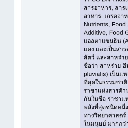
สารอาหาร, สารเสร
อาหาร, เกรดอาห
Nutrients, Food
Additive, Food 
แอสตาแซนธิน (As
แดง และเป็นสารต้
สัตว์ และสาหร่
ชื่อว่า สาหร่าย 
pluvialis) เป็นแ
ที่สุดในธรรมชาต
ราชาแห่งสารต้านอน
กันในชื่อ ราชาแห
พลังที่สุดชนิดหนึ
ทางวิทยาศาสตร์ 
ในมนุษย์ มากกว่า