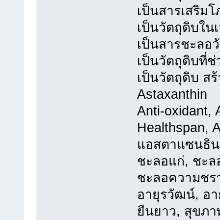
เป็นสารเสริมโ
เป็นวัตถุดิบใ
เป็นสารชะลอว
เป็นวัตถุดิบที่
เป็นวัตถุดิบ 
Astaxanthin
Anti-oxidant, 
Healthspan, A
แอสตาแซนธิน
ชะลอแก่, ชะลอ
ชะลอความชรา,
อายุรวัฒน์, อา
ยืนยาว, สุขภา