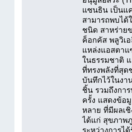
แซนธิน เป็นแค
สามารถพบได้ใ
ชนิด สาหร่ายขน
ค็อกคัส พลูวิเ
แหล่งแอสตาแซน
ในธรรมชาติ แ
ที่ทรงพลังที่สุ
บันทึกไว้ในงา
ชิ้น รวมถึงกา
ครั้ง แสดงข้อม
หลาย ที่มีผลเ
ได้แก่ สุขภาพภ
ระหว่างการได้ร