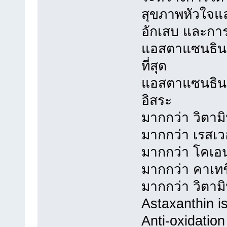
สุขภาพหัวใจแ
อักเสบ และการ
แอสตาแซนธิน เ
ที่สุด
แอสตาแซนธิน ม
อิสระ
มากกว่า วิตามิ
มากกว่า เรสเว
มากกว่า โคเอน
มากกว่า คาเทช
มากกว่า วิตามิ
Astaxanthin i
Anti-oxidation