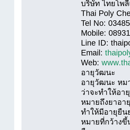
บริษัท ไทยโพล
Thai Poly Ch
Tel No: 0348
Mobile: 0893
Line ID: thai
Email:
thaipo
Web:
www.tha
อายุวัฒนะ
อายุวัฒนะ หมา
ว่าจะทำให้อาย
หมายถึงยาอายุว
ทำให้มีอายุยืน
หมายที่กว้างขึ