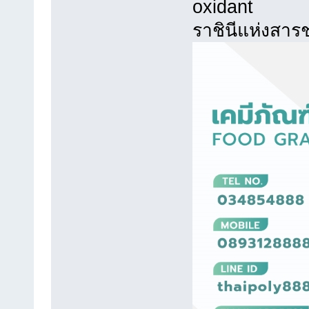
oxidant
ราชินีแห่งสาร