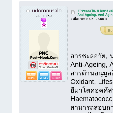
udomnusalo
สารชะลอวัย, นวัตกรรมช
สมาชิกใหม่
Anti-Ageing, Anti-Agin
«
เมื่อ:
28/ธ.ค./25 12:08น. »
Bo
สารชะลอวัย, 
Anti-Ageing, 
สารต้านอนุมูล
0
2
Oxidant, Life
ฮีมาโตคอคคัสพ
Haematococcus
สามารถสอบถามข