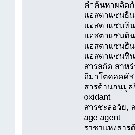
คำค้นหาผลิตภ
แอสตาแซนธิน,
แอสตาแซนทิน
แอสตาแซนติน
แอสตาแซนธิน 
แอสตาแซนทิน 
สารสกัด สาหร่
ฮีมาโตคอคคัส 
สารต้านอนุมูลอ
oxidant
สารชะลอวัย, ส
age agent
ราชาแห่งสารต้