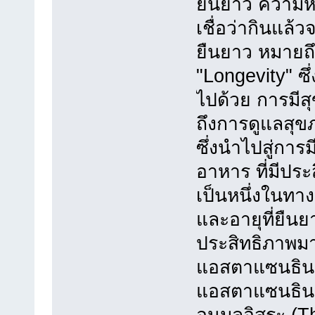
ยืนยาว ความห
เชื่อว่ากินแล้
ยืนยาว หมายถึง
"Longevity" ซึ่
ไปด้วย การมีส
ถึงการดูแลสุข
ซึ่งนำไปสู่กา
อาหาร ที่มีประ
เป็นหนึ่งในทาง
และอายุที่ยืนย
ประสิทธิภาพมา
แอสตาแซนธิน
แอสตาแซนธิน 
อนุมูลอิสระ (