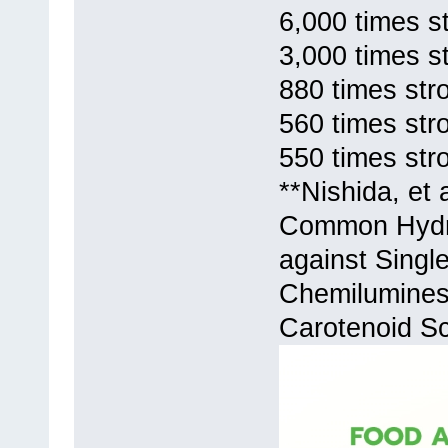
6,000 times s
3,000 times st
880 times st
560 times str
550 times str
**Nishida, et 
Common Hydrop
against Singl
Chemilumines
Carotenoid Sc