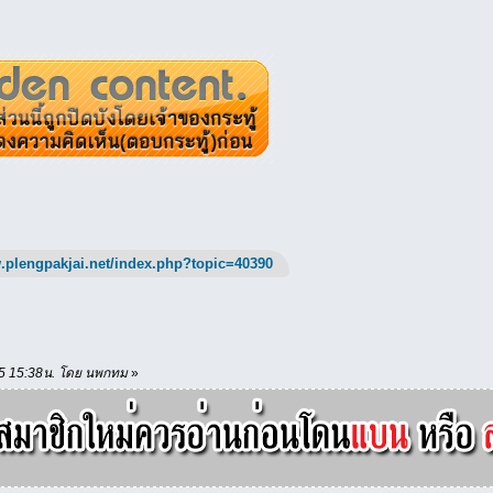
.plengpakjai.net/index.php?topic=40390
./25 15:38น. โดย นพกทม
»