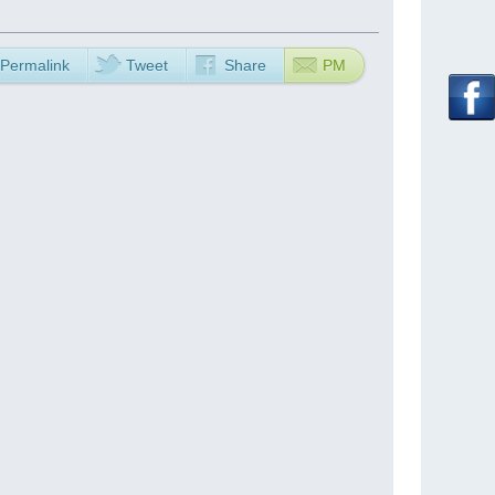
Permalink
Tweet
Share
PM