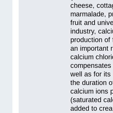
cheese, cottag
marmalade, p
fruit and univ
industry, calc
production of
an important r
calcium chlori
compensates f
well as for its
the duration o
calcium ions 
(saturated cal
added to crea