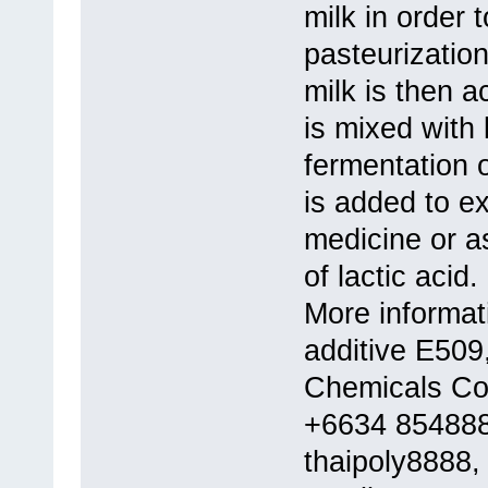
milk in order t
pasteurization
milk is then a
is mixed with 
fermentation o
is added to ex
medicine or as
of lactic a
More informat
additive E509
Chemicals Co
+6634 854888
thaipoly8888,