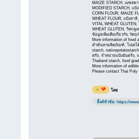
MAIZE STARCH, เมซสตาร์ช
MODIFIED STARCH, แป้งดัด
CORN FLOUR, MAIZE FLOU
WHEAT FLOUR, แป้งสาลี, วี
VITAL WHEAT GLUTEN, ไวทัล
WHEAT GLUTEN, วีทกลูเตน, ว
ข้อมูลเพิ่มเติมเกี่ยวกับ 
More information of food
คำค้นหาผลิตภัณฑ์, โปเตโต้ส
starch, nativepotatostarch,
ฝรั่ง, จำหน่ายแป้งมันฝรั่ง,
Thailand starch, food grade
More information of edible
Please contact Thai Poly
+
โดย
ลิ้งค์หัวข้อ:
https://www