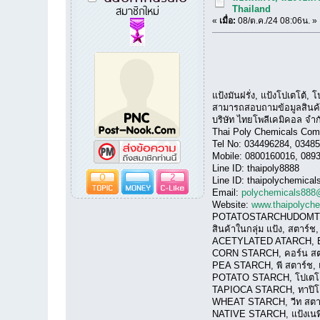
สมาชิกใหม่
Thailand
«
เมื่อ:
08/ต.ค./24 08:06น. »
แป้งมันฝรั่ง, แป้งโปเตโต้,
สามารถสอบถามข้อมูลสินค้า 
บริษัท ไทยโพลีเคมิคอล จำก
Thai Poly Chemicals Comp
Tel No: 034496284, 0348
Mobile: 0800160016, 089
Line ID: thaipoly8888
0
2
Line ID: thaipolychemical
Email:
polychemicals888
Website:
www.thaipolych
POTATOSTARCHUDOM
สินค้าในกลุ่ม แป้ง, สตาร์ช
ACETYLATED ATARCH, E142
CORN STARCH, คอร์น สตาร
PEA STARCH, พี สตาร์ช, แป้ง
POTATO STARCH, โปเตโต้ สต
TAPIOCA STARCH, ทาปิโอก
WHEAT STARCH, วีท สตาร์ช,
NATIVE STARCH, แป้งเนทีฟ