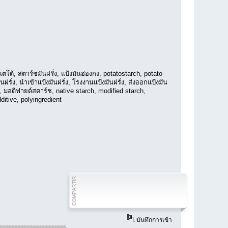
โต้, สตาร์ชมันฝรั่ง, แป้งมันฮ่องกง, potatostarch, potato
ฝรั่ง, นำเข้าแป้งมันฝรั่ง, โรงงานแป้งมันฝรั่ง, ส่งออกแป้งมัน
ร์ช, มอดิฟายด์สตาร์ช, native starch, modified starch,
ditive, polyingredient
บันทึกการเข้า