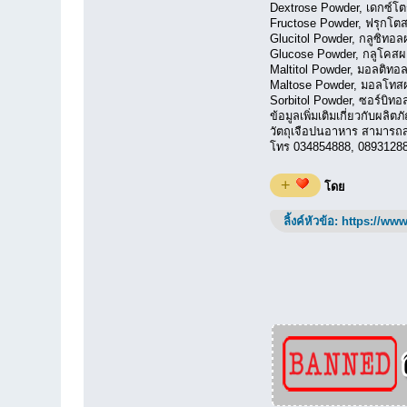
Dextrose Powder, เดกซ์โ
Fructose Powder, ฟรุกโต
Glucitol Powder, กลูซิทอล
Glucose Powder, กลูโคสผ
Maltitol Powder, มอลติทอ
Maltose Powder, มอลโทส
Sorbitol Powder, ซอร์บิทอ
ข้อมูลเพิ่มเติมเกี่ยวกับผลิ
วัตถุเจือปนอาหาร สามารถส
โทร 034854888, 089312888
+
โดย
ลิ้งค์หัวข้อ:
https://www