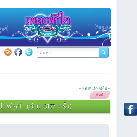
« หน้าที่แล้ว
ต่อไป »
พิมพ์
ัป, ฟรุกโ (อ่าน 3157 ครั้ง)