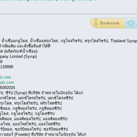
Bookmark
, น้ำเชื่อมกลูโคส, น้ำเชื่อมฟรุกโตส, กลูโคสไซรัป, ฟรุกโตสไซรัป, Thailand Syrup
ิ่มเติม และสั่งซื้อสินค้าได้ที่
ด (ผลิตภัณฑ์น้ำเชื่อม)
pany Limited (Syrup)
88
3128888
il.com
cals.com
6082024
ป, ซีรัป (Syrup) ที่บริษัท จำหน่ายในปัจจุบัน ได้แก่
เดกซ์โตรส, เดกซ์โตรสไซรัป, เดกซ์โตรสซีรัป
ฟรุกโตส, ฟรุกโตสไซรัป, ฟรักโทสซีรัป
ูซิทอล, กลูซิทอลไซรัป, กลูซิทอลซีรัป
ลูโคส, กลูโคสไซรัป, กลูโคสซีรัป
มอลติทอล, มอลติทอลไซรัป, มอลติทอลซีรัป
มอลโทส, มอลโทสไซรัป, มอลโทสซีรัป
อร์บิทอล, ซอร์บิทอลไซรัป, ซอร์บิทอลซีรัป
าวเดอร์ (Powder) ที่บริษัท จำหน่ายในปัจจุบัน ได้แก่