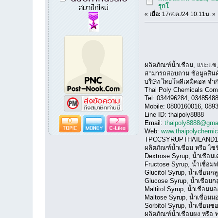
สมาชิกใหม่
รุกโ
«
เมื่อ:
17/ส.ค./24 10:11น. »
ผลิตภัณฑ์น้ำเชื่อม, แบะแซ
สามารถสอบถาม ข้อมูลสินค้าเพ
บริษัท ไทยโพลีเคมิคอล จำกั
Thai Poly Chemicals Com
Tel: 034496284, 0348548
Mobile: 0800160016, 089
Line ID: thaipoly8888
0
2
Email:
thaipoly8888@gma
Web:
www.thaipolychemi
TPCCSYRUPTHAILAND1
ผลิตภัณฑ์น้ำเชื่อม หรือ ไซรั
Dextrose Syrup, น้ำเชื่อม
Fructose Syrup, น้ำเชื่อม
Glucitol Syrup, น้ำเชื่อมกล
Glucose Syrup, น้ำเชื่อมก
Maltitol Syrup, น้ำเชื่อม
Maltose Syrup, น้ำเชื่อม
Sorbitol Syrup, น้ำเชื่อมซ
ผลิตภัณฑ์น้ำเชื่อมผง หรือ พ