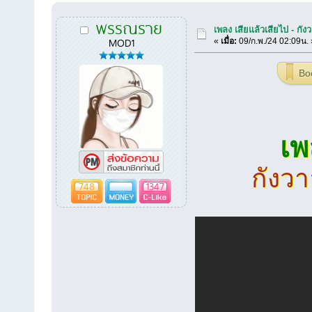
พรรณราย
เพลง เสียแล้วเสียไป - กั
MOD1
«
เมื่อ:
09/ก.พ./24 02:09น. 
Bo
เพล
กังว
748
1347