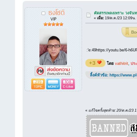
ธงโชติ
คัดสรรเพลงเพราะ วงจันทร์
VIP
«
เมื่อ:
19/ต.ค./23 12:09น.
Bo
:'e:49https://youtu.be/6-
+3
โดย
vathitrit
,
ประส
ลิ้งค์หัวข้อ:
https://www.p
239
108
«
แก้ไขครั้งสุดท้าย: 20/ต.ค./23