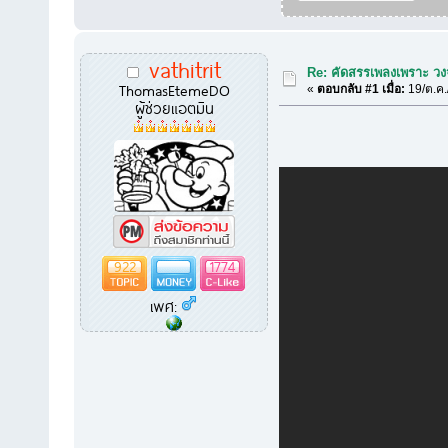
vathitrit
Re: คัดสรรเพลงเพราะ วงจ
ThomasEtemeDO
«
ตอบกลับ #1 เมื่อ:
19/ต.ค.
ผู้ช่วยแอตมิน
922
1774
เพศ: