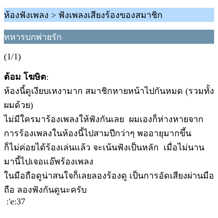
ห้องฟังเพลง > ฟังเพลงเสียงร้องของสมาชิก
ทหารบกพ่ายรัก
(1/1)
ต้อม โฆษิต
:
ห้องนี้ดูเงียบเหงามาก สมาชิกหายหน้าไปกันหมด (รวมทั้ง
ผมด้วย)
ไม่มีใครมาร้องเพลงให้ฟังกันเลย ผมเองก็ห่างหายจาก
การร้องเพลงในห้องนี้ไปสามปีกว่าๆ พออายุมากขึ้น
ก็ไม่ค่อยได้ร้องเล่นแล้ว จะเน้นฟังเป็นหลัก เมื่อไม่นาน
มานี้ไปเจอแอ๊พร้องเพลง
ในมือถือดูน่าสนใจก็เลยลองร้องดู เป็นการอัดเสียงผ่านมือ
ถือ ลองฟังกันดูนะครับ
:'e:37