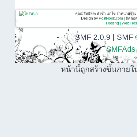
คุณมีสิทธิที่จะทำซ้ำ แก้ไข จำหน่ายจ่าย
Design by
PostNook.com
| ติดต่
Hosting | Web Host
SMF 2.0.9
|
SMF 
SMFAds
X
หน้านี้ถูกสร้างขึ้นภายใ