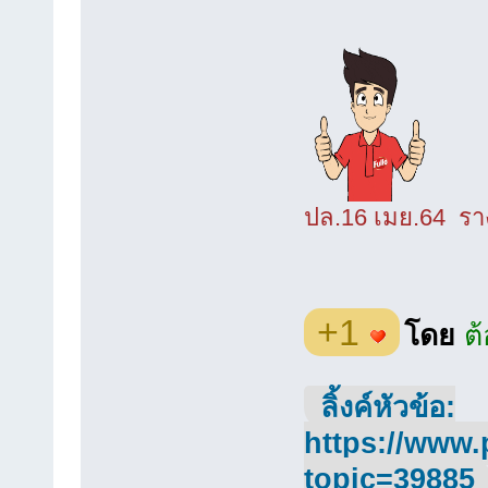
ปล.16 เมย.64 รางว
+1
โดย
ต
ลิ้งค์หัวข้อ:
https://www.
topic=39885