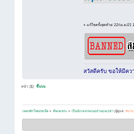
«
แก้ไขครั้งสุดท้าย: 22/เม.ย./21
สวัสดีครับ ขอให้มีค
หน้า: [
1
]
ขึ้นบน
เพลงพักใจดอทเน็ต
»
สัพเพเหระ
»
เป็นนักเลงกลอนอย่านอนเปล่า
(ผู้ดูแล:
ชบาบ