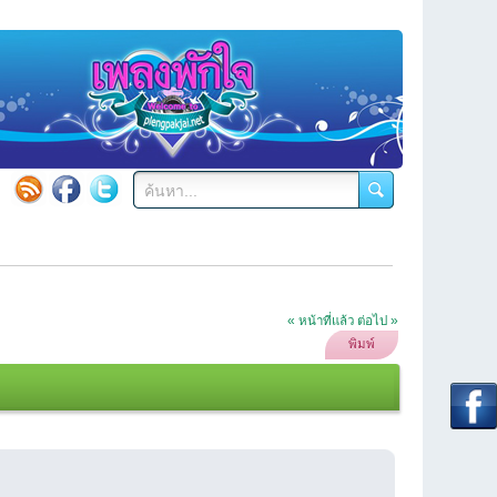
« หน้าที่แล้ว
ต่อไป »
พิมพ์