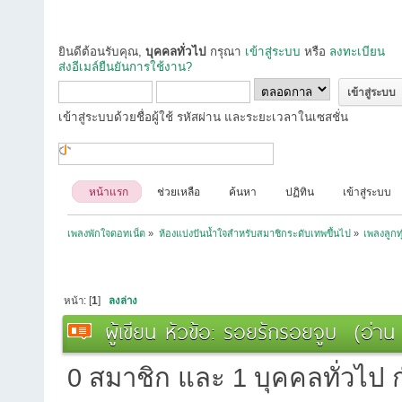
ยินดีต้อนรับคุณ,
บุคคลทั่วไป
กรุณา
เข้าสู่ระบบ
หรือ
ลงทะเบียน
ส่งอีเมล์ยืนยันการใช้งาน?
เข้าสู่ระบบด้วยชื่อผู้ใช้ รหัสผ่าน และระยะเวลาในเซสชั่น
หน้าแรก
ช่วยเหลือ
ค้นหา
ปฏิทิน
เข้าสู่ระบบ
เพลงพักใจดอทเน็ต
»
ห้องแบ่งปันน้ำใจสำหรับสมาชิกระดับเทพขึ้นไป
»
เพลงลูกท
หน้า: [
1
]
ลงล่าง
ผู้เขียน
หัวข้อ: รอยรักรอยจูบ (อ่าน 
0 สมาชิก และ 1 บุคคลทั่วไป กำ