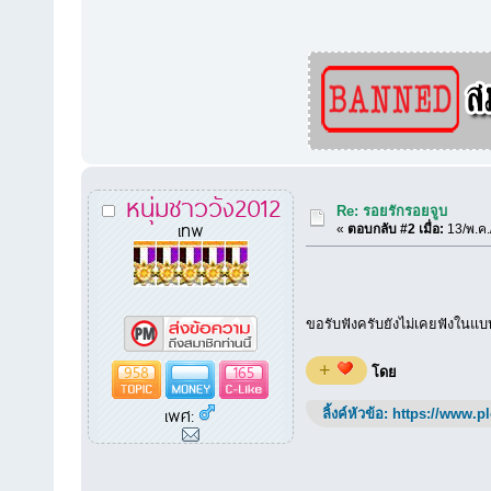
หนุ่มชาววัง2012
Re: รอยรักรอยจูบ
เทพ
«
ตอบกลับ #2 เมื่อ:
13/พ.ค.
ขอรับฟังครับยังไม่เคยฟังในแบ
958
165
+
โดย
เพศ:
ลิ้งค์หัวข้อ:
https://www.p