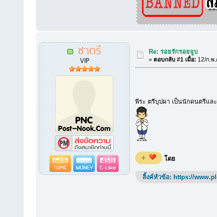
ชาตรี
Re: รอยรักรอยจูบ
VIP
«
ตอบกลับ #1 เมื่อ:
12/ก.พ.
พีระ ตรีบุปผา เป็นนักดนตรีและ
+
6416
4513
โดย
ลิ้งค์หัวข้อ:
https://www.p