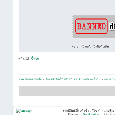
พยายามเป็นพรไม่เป็นพิษกับผู้ใด
หน้า: [
1
]
ขึ้นบน
เพลงพักใจดอทเน็ต
»
ห้องแบ่งปันน้ำใจสำหรับสมาชิกระดับเทพขึ้นไป
»
เพลงลูกท
คุณมีสิทธิที่จะทำซ้ำ แก้ไข จำหน่ายจ่าย
Design by
PostNook.com
| ติดต่