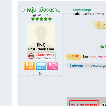
หนุ่ม เมืองตราษ
รอยรักรอยจูบ
ผู้ทรงเกียรติ
«
เมื่อ:
12/ก.พ./21 17:58น. 
Bo
ปุ่ม
+2
โดย
ชาตรี
,
หนุ่ม
531
1296
ลิ้งค์หัวข้อ:
https://www.p