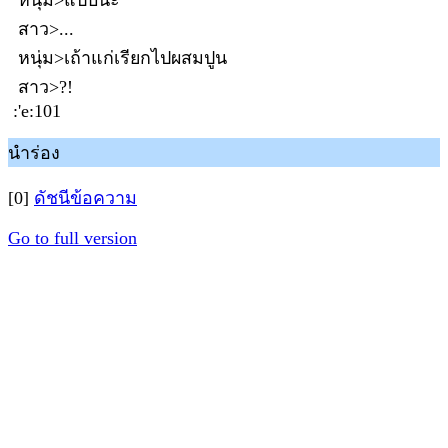
หนุ่ม>แป๊บนะ
สาว>...
หนุ่ม>เถ้าแก่เรียกไปผสมปูน
สาว>?!
:'e:101
นำร่อง
[0]
ดัชนีข้อความ
Go to full version