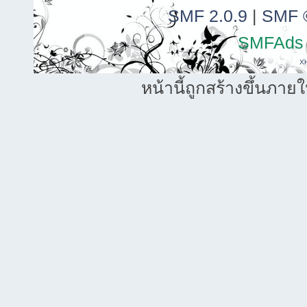
SMF 2.0.9
|
SMF 
SMFAds
X
หน้านี้ถูกสร้างขึ้นภาย