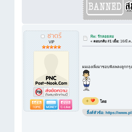
ชาตรี
Re: รักลอยลม
VIP
«
ตอบกลับ #1 เมื่อ:
16/มี.ค
ผมเองเพิ่งมาชอบฟังเพลงลูกกรุง
+
6416
4513
โดย
ลิ้งค์หัวข้อ:
https://www.p