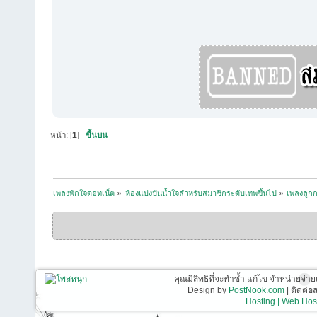
หน้า: [
1
]
ขึ้นบน
เพลงพักใจดอทเน็ต
»
ห้องแบ่งปันน้ำใจสำหรับสมาชิกระดับเทพขึ้นไป
»
เพลงลูกกร
คุณมีสิทธิที่จะทำซ้ำ แก้ไข จำหน่ายจ่าย
Design by
PostNook.com
| ติดต่
Hosting | Web Host