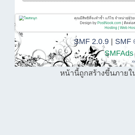
คุณมีสิทธิที่จะทำซ้ำ แก้ไข จำหน่ายจ่าย
Design by
PostNook.com
| ติดต่
Hosting | Web Host
SMF 2.0.9
|
SMF 
SMFAds
X
หน้านี้ถูกสร้างขึ้นภายใ