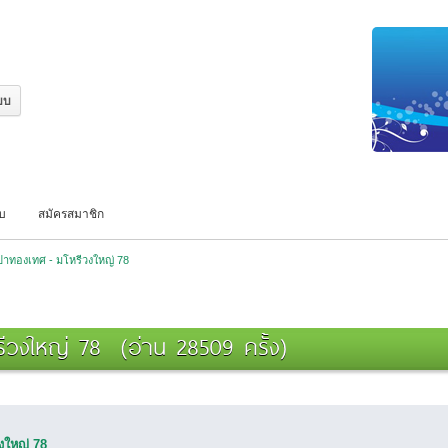
บบ
สมัครสมาชิก
าทองเทศ - มโหรีวงใหญ่ 78 
ีวงใหญ่ 78 (อ่าน 28509 ครั้ง)
งใหญ่ 78