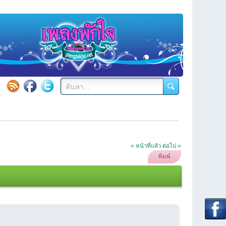
« หน้าที่แล้ว
ต่อไป »
พิมพ์