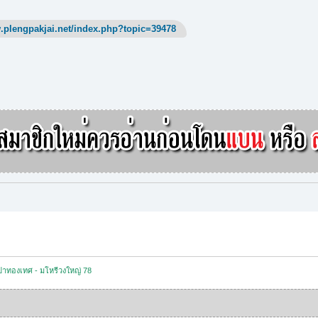
.plengpakjai.net/index.php?topic=39478
าทองเทศ - มโหรีวงใหญ่ 78 