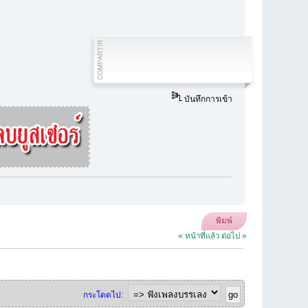
บันทึกการเข้า
พิมพ์
« หน้าที่แล้ว
ต่อไป »
กระโดดไป: