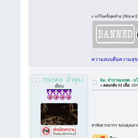
«
แก้ไขครั้งสุดท้าย: 29/ธ.ค.
ความสงบคือความสุขที
ทรงพล ลำพูน
Re: จำปาทองเทศ - มโ
เซียน
«
ตอบกลับ #1 เมื่อ:
10/ก
หาฟังยากมากๆ ขอบคุณมา