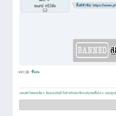
ชเนศร์ ศรีวิชัย
ลิ้งค์หัวข้อ:
https://www.p
หน้า: [
1
]
ขึ้นบน
เพลงพักใจดอทเน็ต
»
ห้องแบ่งปันน้ำใจสำหรับสมาชิกระดับเทพขึ้นไป
»
เพลงลูกท