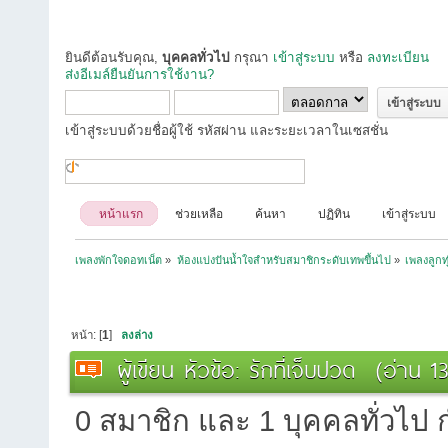
ยินดีต้อนรับคุณ,
บุคคลทั่วไป
กรุณา
เข้าสู่ระบบ
หรือ
ลงทะเบียน
ส่งอีเมล์ยืนยันการใช้งาน?
เข้าสู่ระบบด้วยชื่อผู้ใช้ รหัสผ่าน และระยะเวลาในเซสชั่น
หน้าแรก
ช่วยเหลือ
ค้นหา
ปฏิทิน
เข้าสู่ระบบ
เพลงพักใจดอทเน็ต
»
ห้องแบ่งปันน้ำใจสำหรับสมาชิกระดับเทพขึ้นไป
»
เพลงลูกท
หน้า: [
1
]
ลงล่าง
ผู้เขียน
หัวข้อ: รักที่เจ็บปวด (อ่าน 13
0 สมาชิก และ 1 บุคคลทั่วไป กำ