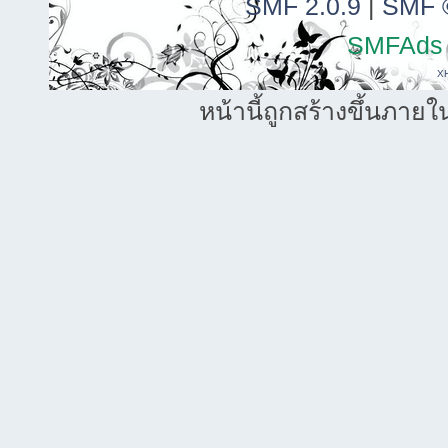
SMF 2.0.9
|
SMF 
SMFAds
X
หน้านี้ถูกสร้างขึ้นภายใ