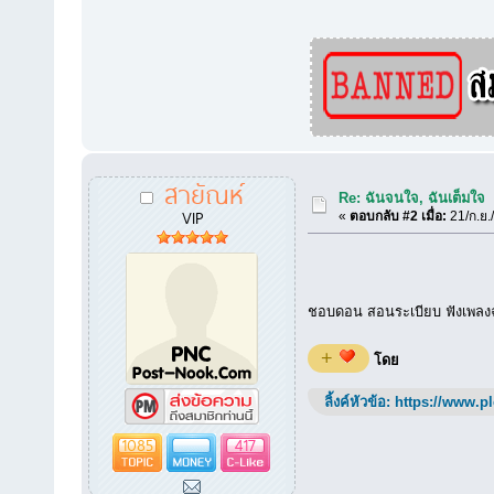
สายัณห์
Re: ฉันจนใจ, ฉันเต็มใจ
VIP
«
ตอบกลับ #2 เมื่อ:
21/ก.ย.
ชอบดอน สอนระเบียบ ฟังเพลงฉั
+
โดย
ลิ้งค์หัวข้อ:
https://www.p
1085
417