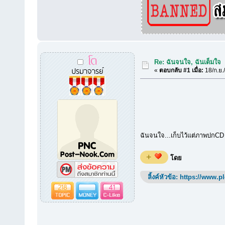
โต
Re: ฉันจนใจ, ฉันเต็มใจ
ปรมาจารย์
«
ตอบกลับ #1 เมื่อ:
18/ก.ย.
ฉันจนใจ...เก็บไว้แต่ภาพปกCD 
+
โดย
ลิ้งค์หัวข้อ:
https://www.p
218
41