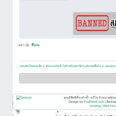
หน้า: [
1
]
ขึ้นบน
เพลงพักใจดอทเน็ต
»
ห้องแบ่งปันน้ำใจสำหรับสมาชิกระดับเทพขึ้นไป
»
เพลงลูกกร
คุณมีสิทธิที่จะทำซ้ำ แก้ไข จำหน่ายจ่าย
Design by
PostNook.com
| ติดต่
Hosting | Web Host